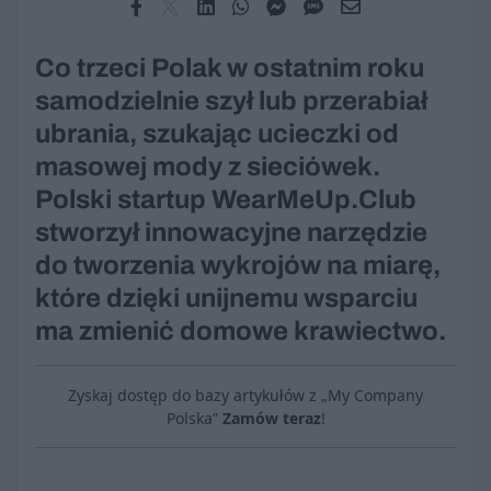
Co trzeci Polak w ostatnim roku
samodzielnie szył lub przerabiał
ubrania, szukając ucieczki od
masowej mody z sieciówek.
Polski startup WearMeUp.Club
stworzył innowacyjne narzędzie
do tworzenia wykrojów na miarę,
które dzięki unijnemu wsparciu
ma zmienić domowe krawiectwo.
Zyskaj dostęp do bazy artykułów z „My Company
Polska”
Zamów teraz
!