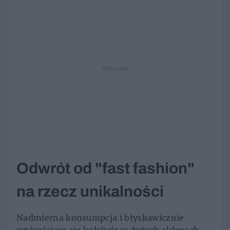
REKLAMA
Odwrót od "fast fashion"
na rzecz unikalności
Nadmierna konsumpcja i błyskawicznie