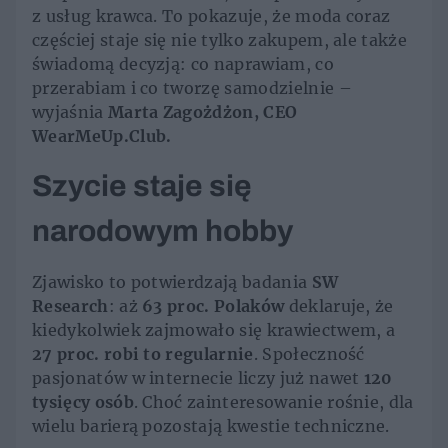
z usług krawca. To pokazuje, że moda coraz
częściej staje się nie tylko zakupem, ale także
świadomą decyzją: co naprawiam, co
przerabiam i co tworzę samodzielnie –
wyjaśnia
Marta Zagożdżon, CEO
WearMeUp.Club.
Szycie staje się
narodowym hobby
Zjawisko to potwierdzają badania
SW
Research
: aż
63 proc. Polaków
deklaruje, że
kiedykolwiek zajmowało się krawiectwem, a
27 proc. robi to regularnie
. Społeczność
pasjonatów w internecie liczy już nawet
120
tysięcy osób
. Choć zainteresowanie rośnie, dla
wielu barierą pozostają kwestie techniczne.