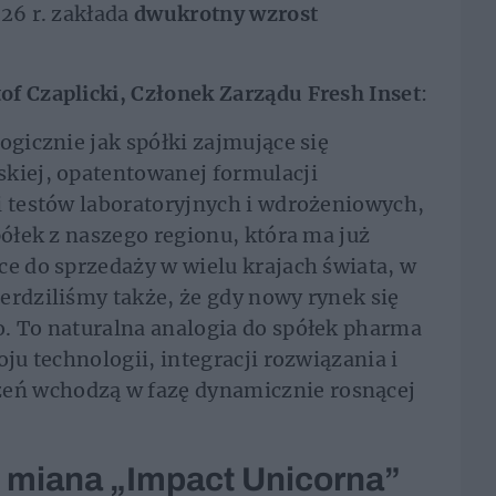
026 r. zakłada
dwukrotny wzrost
of Czaplicki, Członek Zarządu Fresh Inset
:
ogicznie jak spółki zajmujące się
skiej, opatentowanej formulacji
i testów laboratoryjnych i wdrożeniowych,
półek z naszego regionu, która ma już
ce do sprzedaży w wielu krajach świata, w
erdziliśmy także, że gdy nowy rynek się
o. To naturalna analogia do spółek pharma
oju technologii, integracji rozwiązania i
eń wchodzą w fazę dynamicznie rosnącej
 miana „Impact Unicorna”