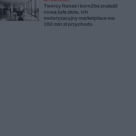
Twórcy Renee i born2be znaleźli
nową żyłę złota. Ich
motoryzacyjny marketplace ma
160 mln zł przychodu