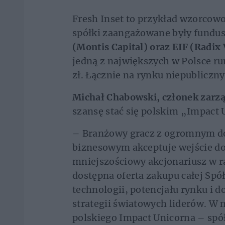
Fresh Inset to przykład wzorcow
spółki zaangażowane były fundu
(Montis Capital) oraz EIF (Radix
jedną z największych w Polsce ru
zł. Łącznie na rynku niepubliczn
Michał Chabowski, członek zarz
szansę stać się polskim „Impact
– Branżowy gracz z ogromnym d
biznesowym akceptuje wejście do
mniejszościowy akcjonariusz w ra
dostępna oferta zakupu całej Spó
technologii, potencjału rynku i do
strategii światowych liderów. W n
polskiego Impact Unicorna – spół