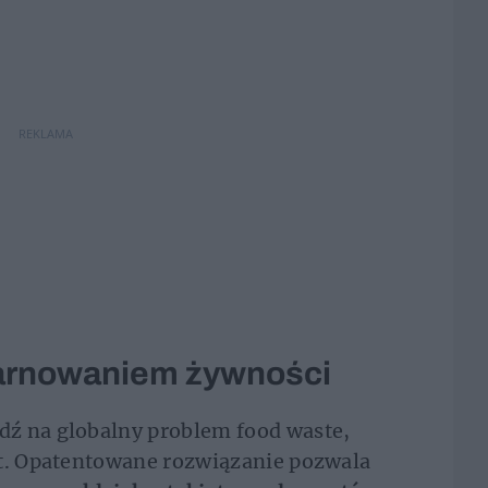
REKLAMA
arnowaniem żywności
ź na globalny problem food waste,
at. Opatentowane rozwiązanie pozwala