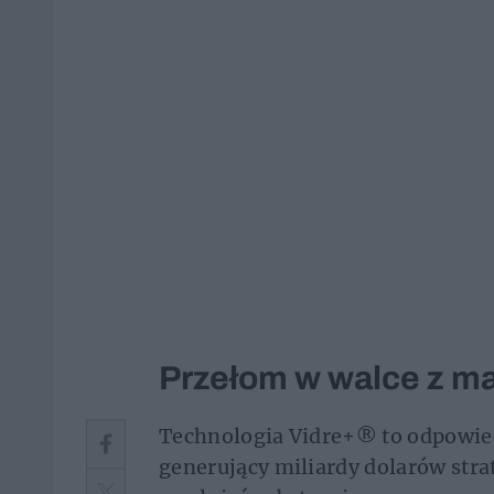
Przełom w walce z m
Technologia Vidre+® to odpowied
generujący miliardy dolarów str