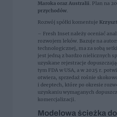
Maroka oraz Australii
. Plan na 2
przychodów
.
Rozwój spółki komentuje
Krzyszt
– Fresh Inset należy oceniać anal
rozwojem leków. Bazuje na autor
technologicznej, ma za sobą setk
jest jedną z bardzo nielicznych s
uzyskane rejestracje dopuszczają
tym FDA w USA, a w 2025 r. potwi
otwiera, sprzedaż rośnie skokow
i deeptech, które po okresie rozw
uzyskaniu wymaganych dopuszcz
komercjalizacji.
Modelowa ścieżka do