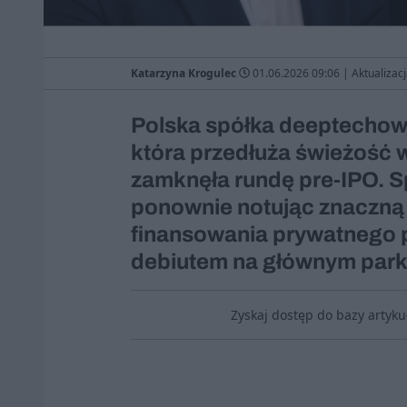
Katarzyna Krogulec
01.06.2026 09:06
|
Aktualizac
Polska spółka deeptechowa
która przedłuża świeżość 
zamknęła rundę pre-IPO. Sp
ponownie notując znaczną 
finansowania prywatnego 
debiutem na głównym park
Zyskaj dostęp do bazy artyk