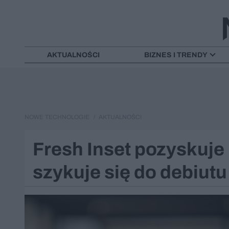
AKTUALNOŚCI
BIZNES I TRENDY
NOWE TECHNOLOGIE
AKTUALNOŚCI
Fresh Inset pozyskuje 
szykuje się do debiutu