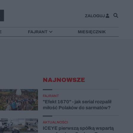
ZALOGUJ
E
FAJRANT
MIESIĘCZNIK
NAJNOWSZE
FAJRANT
"Efekt 1670" - jak serial rozpalił
miłość Polaków do sarmatów?
AKTUALNOŚCI
ICEYE pierwszą spółką wspartą