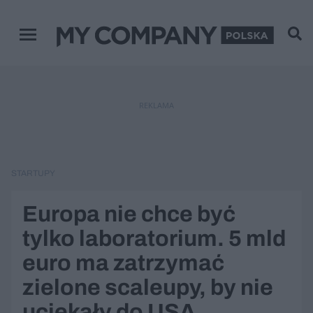
Menu główne
REKLAMA
STARTUPY
Europa nie chce być
tylko laboratorium. 5 mld
euro ma zatrzymać
zielone scaleupy, by nie
uciekały do USA