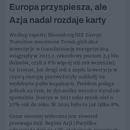
Europa przyspiesza, ale
Azja nadal rozdaje karty
Według raportu BloombergNEF
Energy
Transition Investment Trends
globalne
inwestycje w transformację energetyczną
osiągnęły w 2025 r. rekordowy poziom 2,3 bln
dolarów, czyli o 8% więcej niż rok wcześniej.
Co istotne, już drugi rok z rzędu inwestycje w
czystą energię przewyższyły nakłady na
wydobycie paliw kopalnych. Problem polega
jednak na tym, że dynamika wzrostu wyraźnie
spowalnia. Jeszcze w 2021 roku rynek rósł o
27% rok do roku. W 2025 było to już tylko 8%.
Coraz mocniej widoczna jest również
przewaga Azji. Region Azji i Pacyfiku