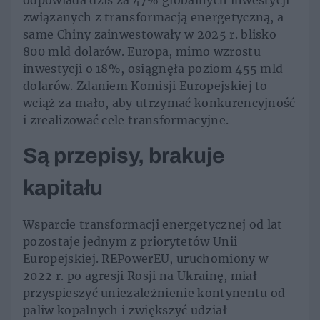
odpowiada dziś za 47% globalnych inwestycji
związanych z transformacją energetyczną, a
same Chiny zainwestowały w 2025 r. blisko
800 mld dolarów. Europa, mimo wzrostu
inwestycji o 18%, osiągnęła poziom 455 mld
dolarów. Zdaniem Komisji Europejskiej to
wciąż za mało, aby utrzymać konkurencyjność
i zrealizować cele transformacyjne.
Są przepisy, brakuje
kapitału
Wsparcie transformacji energetycznej od lat
pozostaje jednym z priorytetów Unii
Europejskiej. REPowerEU, uruchomiony w
2022 r. po agresji Rosji na Ukrainę, miał
przyspieszyć uniezależnienie kontynentu od
paliw kopalnych i zwiększyć udział