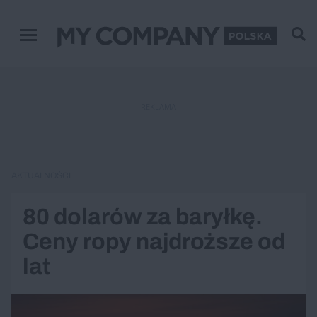
Menu główne
REKLAMA
AKTUALNOŚCI
80 dolarów za baryłkę.
Ceny ropy najdroższe od
lat