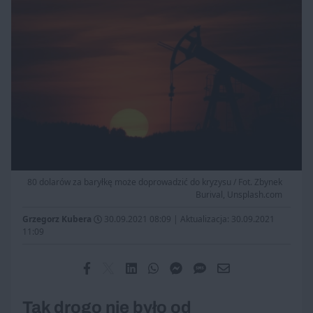
80 dolarów za baryłkę może doprowadzić do kryzysu / Fot. Zbynek
Burival, Unsplash.com
Grzegorz Kubera
30.09.2021 08:09
|
Aktualizacja: 30.09.2021
11:09
Tak drogo nie było od