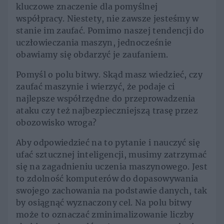
kluczowe znaczenie dla pomyślnej
współpracy. Niestety, nie zawsze jesteśmy w
stanie im zaufać. Pomimo naszej tendencji do
uczłowieczania maszyn, jednocześnie
obawiamy się obdarzyć je zaufaniem.
Pomyśl o polu bitwy. Skąd masz wiedzieć, czy
zaufać maszynie i wierzyć, że podaje ci
najlepsze współrzędne do przeprowadzenia
ataku czy też najbezpieczniejszą trasę przez
obozowisko wroga?
Aby odpowiedzieć na to pytanie i nauczyć się
ufać sztucznej inteligencji, musimy zatrzymać
się na zagadnieniu uczenia maszynowego. Jest
to zdolność komputerów do dopasowywania
swojego zachowania na podstawie danych, tak
by osiągnąć wyznaczony cel. Na polu bitwy
może to oznaczać zminimalizowanie liczby