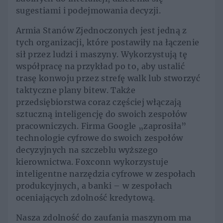
sugestiami i podejmowania decyzji.
Armia Stanów Zjednoczonych jest jedną z
tych organizacji, które postawiły na łączenie
sił przez ludzi i maszyny. Wykorzystują tę
współpracę na przykład po to, aby ustalić
trasę konwoju przez strefę walk lub stworzyć
taktyczne plany bitew. Także
przedsiębiorstwa coraz częściej włączają
sztuczną inteligencję do swoich zespołów
pracowniczych. Firma Google „zaprosiła”
technologie cyfrowe do swoich zespołów
decyzyjnych na szczeblu wyższego
kierownictwa. Foxconn wykorzystuje
inteligentne narzędzia cyfrowe w zespołach
produkcyjnych, a banki – w zespołach
oceniających zdolność kredytową.
Nasza zdolność do zaufania maszynom ma