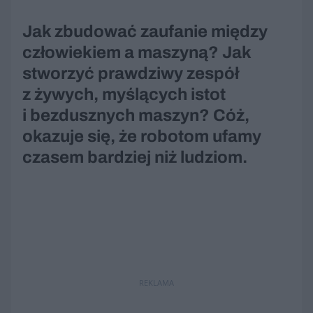
Jak zbudować zaufanie między
człowiekiem a maszyną? Jak
stworzyć prawdziwy zespół
z żywych, myślących istot
i bezdusznych maszyn? Cóż,
okazuje się, że robotom ufamy
czasem bardziej niż ludziom.
REKLAMA