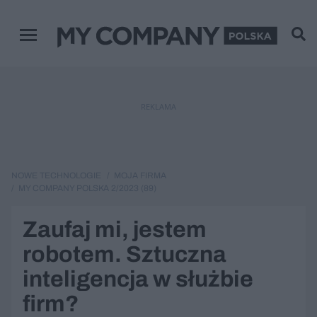
Menu główne
REKLAMA
NOWE TECHNOLOGIE
MOJA FIRMA
MY COMPANY POLSKA 2/2023 (89)
Zaufaj mi, jestem
robotem. Sztuczna
inteligencja w służbie
firm?