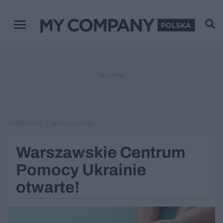
Menu główne
REKLAMA
W BIZNESIE
AKTUALNOŚCI
Warszawskie Centrum
Pomocy Ukrainie
otwarte!