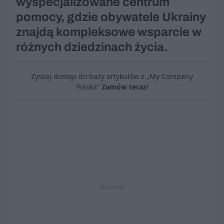
wyspecjalizowane centrum
pomocy, gdzie obywatele Ukrainy
znajdą kompleksowe wsparcie w
różnych dziedzinach życia.
Zyskaj dostęp do bazy artykułów z „My Company
Polska”
Zamów teraz
!
REKLAMA