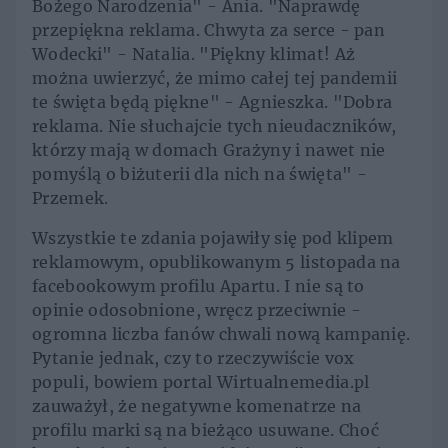
Bożego Narodzenia" - Ania. "Naprawdę
przepiękna reklama. Chwyta za serce - pan
Wodecki" - Natalia. "Piękny klimat! Aż
można uwierzyć, że mimo całej tej pandemii
te święta będą piękne" - Agnieszka. "Dobra
reklama. Nie słuchajcie tych nieudaczników,
którzy mają w domach Grażyny i nawet nie
pomyślą o biżuterii dla nich na święta" -
Przemek.
Wszystkie te zdania pojawiły się pod klipem
reklamowym, opublikowanym 5 listopada na
facebookowym profilu Apartu. I nie są to
opinie odosobnione, wręcz przeciwnie -
ogromna liczba fanów chwali nową kampanię.
Pytanie jednak, czy to rzeczywiście vox
populi, bowiem portal Wirtualnemedia.pl
zauważył, że negatywne komenatrze na
profilu marki są na bieżąco usuwane. Choć