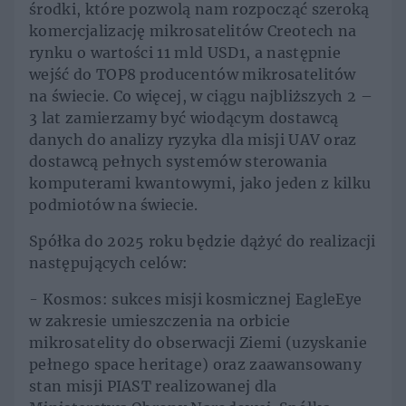
środki, które pozwolą nam rozpocząć szeroką
komercjalizację mikrosatelitów Creotech na
rynku o wartości 11 mld USD1, a następnie
wejść do TOP8 producentów mikrosatelitów
na świecie. Co więcej, w ciągu najbliższych 2 –
3 lat zamierzamy być wiodącym dostawcą
danych do analizy ryzyka dla misji UAV oraz
dostawcą pełnych systemów sterowania
komputerami kwantowymi, jako jeden z kilku
podmiotów na świecie.
Spółka do 2025 roku będzie dążyć do realizacji
następujących celów:
- Kosmos: sukces misji kosmicznej EagleEye
w zakresie umieszczenia na orbicie
mikrosatelity do obserwacji Ziemi (uzyskanie
pełnego space heritage) oraz zaawansowany
stan misji PIAST realizowanej dla