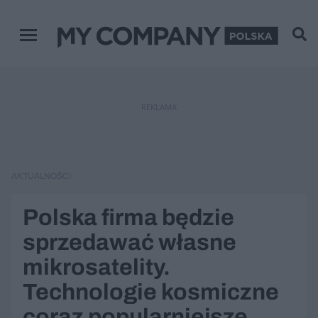
Menu główne
REKLAMA
AKTUALNOŚCI
Polska firma będzie
sprzedawać własne
mikrosatelity.
Technologie kosmiczne
coraz popularniejsze