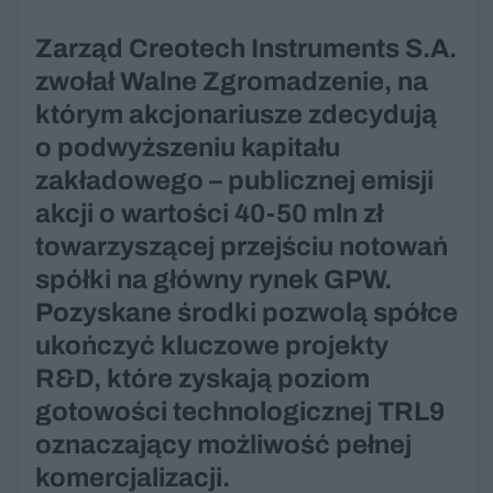
Zarząd Creotech Instruments S.A.
zwołał Walne Zgromadzenie, na
którym akcjonariusze zdecydują
o podwyższeniu kapitału
zakładowego – publicznej emisji
akcji o wartości 40-50 mln zł
towarzyszącej przejściu notowań
spółki na główny rynek GPW.
Pozyskane środki pozwolą spółce
ukończyć kluczowe projekty
R&D, które zyskają poziom
gotowości technologicznej TRL9
oznaczający możliwość pełnej
komercjalizacji.