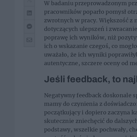
W badaniu przeprowadzonym prze
pracowników poparło pomysł ot
zwrotnych w pracy. Większość z 
dotyczących ulepszeń i zwracanie
poprawę ich wyników, niż pozyty
ich o wskazanie czegoś, co mogł
uważało, że ich wyniki poprawiłyb
autentyczne, szczere oceny od 
Jeśli feedback, to na
Negatywny feedback doskonale s
mamy do czynienia z doświadczon
początkujący i dopiero zaczyna k
skutecznie zniechęcić do dalszyc
podstawy, wszelkie pochwały, cho