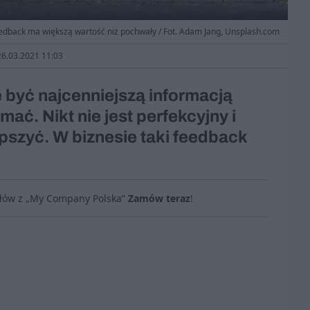
dback ma większą wartość niż pochwały / Fot. Adam Jang, Unsplash.com
 26.03.2021 11:03
być najcenniejszą informacją
ać. Nikt nie jest perfekcyjny i
pszyć. W biznesie taki feedback
ułów z „My Company Polska”
Zamów teraz
!