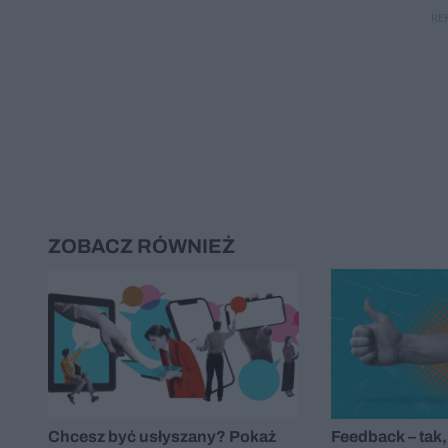
RE
ZOBACZ RÓWNIEŻ
Chcesz być usłyszany? Pokaż
Feedback – tak,