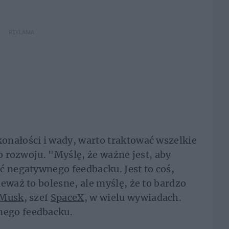
REKLAMA
onałości i wady, warto traktować wszelkie
do rozwoju. "Myślę, że ważne jest, aby
ć negatywnego feedbacku. Jest to coś,
eważ to bolesne, ale myślę, że to bardzo
 Musk
, szef
SpaceX
, w wielu wywiadach.
nego feedbacku.