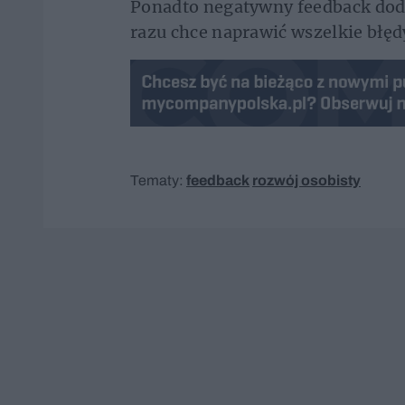
Ponadto negatywny feedback dodaj
razu chce naprawić wszelkie błęd
Tematy:
feedback
rozwój osobisty