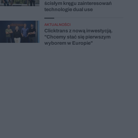
ścisłym kręgu zainteresowań
technologie dual use
AKTUALNOŚCI
Clicktrans z nową inwestycją.
"Chcemy stać się pierwszym
wyborem w Europie"