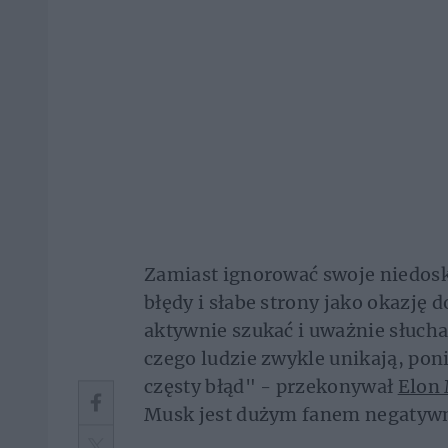
Zamiast ignorować swoje niedosk
błędy i słabe strony jako okazję 
aktywnie szukać i uważnie słucha
czego ludzie zwykle unikają, poni
częsty błąd" - przekonywał
Elon
Musk jest dużym fanem negatyw