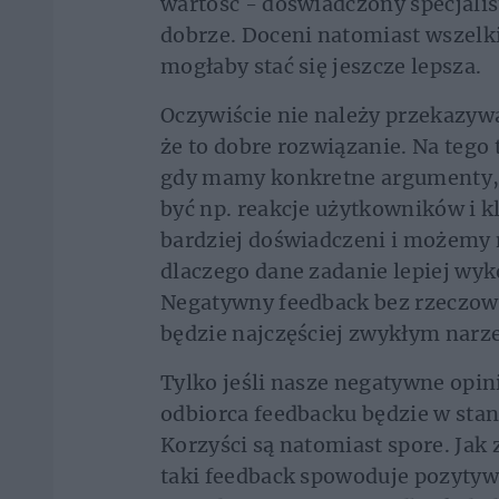
wartość - doświadczony specjalist
dobrze. Doceni natomiast wszelki
mogłaby stać się jeszcze lepsza.
Oczywiście nie należy przekazyw
że to dobre rozwiązanie. Na tego
gdy mamy konkretne argumenty, 
być np. reakcje użytkowników i kl
bardziej doświadczeni i możemy
dlaczego dane zadanie lepiej wy
Negatywny feedback bez rzeczowe
będzie najczęściej zwykłym nar
Tylko jeśli nasze negatywne opin
odbiorca feedbacku będzie w stani
Korzyści są natomiast spore. Jak
taki feedback spowoduje pozyty