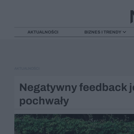
AKTUALNOŚCI
BIZNES I TRENDY
AKTUALNOŚCI
Negatywny feedback je
pochwały