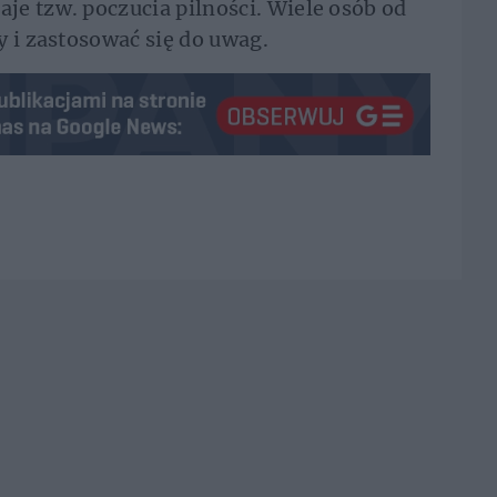
e tzw. poczucia pilności. Wiele osób od
y i zastosować się do uwag.