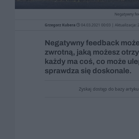
Negatywny fee
Grzegorz Kubera
04.03.2021 00:03
|
Aktualizacja:
Negatywny feedback może 
zwrotną, jaką możesz otrzym
każdy ma coś, co może ule
sprawdza się doskonale.
Zyskaj dostęp do bazy artyk