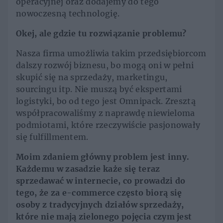
operacyjnej oraz dodajemy do tego
nowoczesną technologię.
Okej, ale gdzie tu rozwiązanie problemu?
Nasza firma umożliwia takim przedsiębiorcom
dalszy rozwój biznesu, bo mogą oni w pełni
skupić się na sprzedaży, marketingu,
sourcingu itp. Nie muszą być ekspertami
logistyki, bo od tego jest Omnipack. Zresztą
współpracowaliśmy z naprawdę niewieloma
podmiotami, które rzeczywiście pasjonowały
się fulfillmentem.
Moim zdaniem główny problem jest inny.
Każdemu w zasadzie każe się teraz
sprzedawać w internecie, co prowadzi do
tego, że za e-commerce często biorą się
osoby z tradycyjnych działów sprzedaży,
które nie mają zielonego pojęcia czym jest