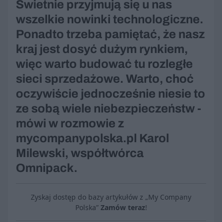
Świetnie przyjmują się u nas
wszelkie nowinki technologiczne.
Ponadto trzeba pamiętać, że nasz
kraj jest dosyć dużym rynkiem,
więc warto budować tu rozległe
sieci sprzedażowe. Warto, choć
oczywiście jednocześnie niesie to
ze sobą wiele niebezpieczeństw -
mówi w rozmowie z
mycompanypolska.pl Karol
Milewski, współtwórca
Omnipack.
Zyskaj dostęp do bazy artykułów z „My Company
Polska”
Zamów teraz
!