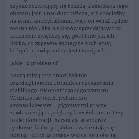
szybko rozwijającą się branżą. Penetracja tego
obszaru jest u nas dużo niższa, niż chociażby
na rynku amerykańskim, więc on wciąż będzie
mocno rósł. Skala sklepów sprzedających w
internecie zwiększy się, podobnie jak ich
liczba, co zapewne spotęguje problemy,
których rozwiązaniem jest Omnipack.
Jakie to problemy?
Naszą misją jest umożliwienie
przedsiębiorcom i brandom uzyskiwania
stabilnego, nieograniczonego wzrostu.
Widzimy, że rynek jest mocno
skonsolidowany – gigantyczni gracze
zawłaszczają największy kawałek tortu. Przy
takiej dominacji, narzucają standardy
rynkowe, które po jakimś czasie stają się
normą i dotyczą przede wszystkim obsługi