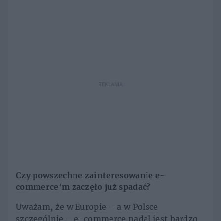
REKLAMA
Czy powszechne zainteresowanie e-
commerce'm zaczęło już spadać?
Uważam, że w Europie – a w Polsce
szczególnie – e-commerce nadal jest bardzo