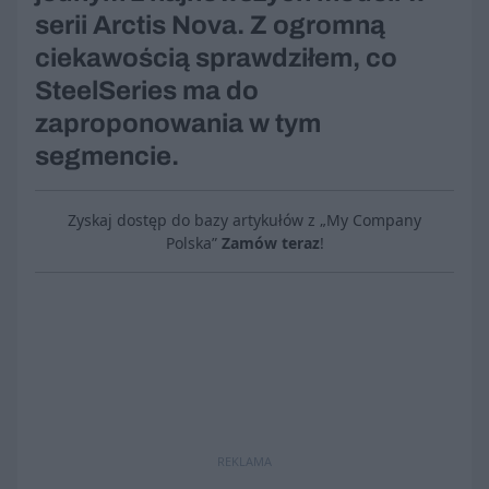
serii Arctis Nova. Z ogromną
ciekawością sprawdziłem, co
SteelSeries ma do
zaproponowania w tym
segmencie.
Zyskaj dostęp do bazy artykułów z „My Company
Polska”
Zamów teraz
!
REKLAMA