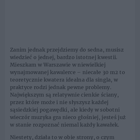
Zanim jednak przejdziemy do sedna, musisz
wiedzieć o jednej, bardzo istotnej kwestii.
Mieszkam w Warszawie w niewielkiej
wynajmowanej kawalerce – niecałe 30 m2 to
teoretycznie kwatera idealna dla singla, w
praktyce rodzi jednak pewne problemy.
Największym są relatywnie cienkie ściany,
przez które może i nie słyszysz każdej
sąsiedzkiej pogawędki, ale kiedy w sobotni
wieczór muzyka gra nieco głośniej, jesteś już
w stanie rozpoznać niemal każdy kawałek.
Niestety, działa to w obie strony, o czym