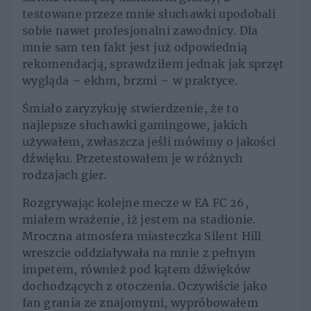
testowane przeze mnie słuchawki upodobali
sobie nawet profesjonalni zawodnicy. Dla
mnie sam ten fakt jest już odpowiednią
rekomendacją, sprawdziłem jednak jak sprzęt
wygląda – ekhm, brzmi – w praktyce.
Śmiało zaryzykuję stwierdzenie, że to
najlepsze słuchawki gamingowe, jakich
używałem, zwłaszcza jeśli mówimy o jakości
dźwięku. Przetestowałem je w różnych
rodzajach gier.
Rozgrywając kolejne mecze w EA FC 26,
miałem wrażenie, iż jestem na stadionie.
Mroczna atmosfera miasteczka Silent Hill
wreszcie oddziaływała na mnie z pełnym
impetem, również pod kątem dźwięków
dochodzących z otoczenia. Oczywiście jako
fan grania ze znajomymi, wypróbowałem