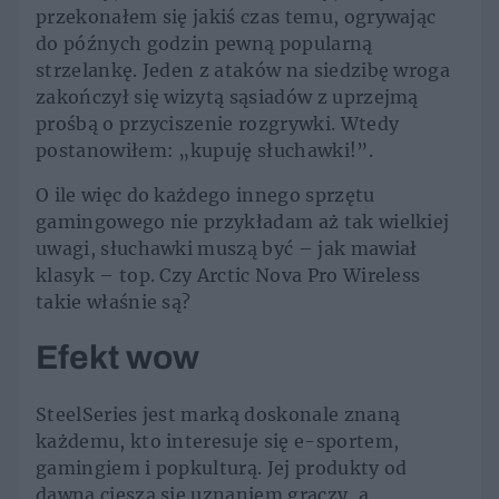
przekonałem się jakiś czas temu, ogrywając
do późnych godzin pewną popularną
strzelankę. Jeden z ataków na siedzibę wroga
zakończył się wizytą sąsiadów z uprzejmą
prośbą o przyciszenie rozgrywki. Wtedy
postanowiłem: „kupuję słuchawki!”.
O ile więc do każdego innego sprzętu
gamingowego nie przykładam aż tak wielkiej
uwagi, słuchawki muszą być – jak mawiał
klasyk – top. Czy Arctic Nova Pro Wireless
takie właśnie są?
Efekt wow
SteelSeries jest marką doskonale znaną
każdemu, kto interesuje się e-sportem,
gamingiem i popkulturą. Jej produkty od
dawna cieszą się uznaniem graczy, a