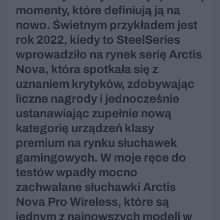
momenty, które definiują ją na
nowo. Świetnym przykładem jest
rok 2022, kiedy to SteelSeries
wprowadziło na rynek serię Arctis
Nova, która spotkała się z
uznaniem krytyków, zdobywając
liczne nagrody i jednocześnie
ustanawiając zupełnie nową
kategorię urządzeń klasy
premium na rynku słuchawek
gamingowych. W moje ręce do
testów wpadły mocno
zachwalane słuchawki Arctis
Nova Pro Wireless, które są
jednym z najnowszych modeli w