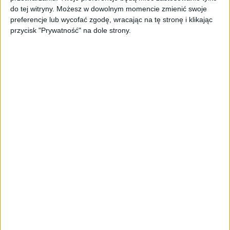
3D od Sony, który uważałem za sprzęt niemal
do tej witryny. Możesz w dowolnym momencie zmienić swoje
idealny. Arctic Nova Pro Wireless pokazały mi,
preferencje lub wycofać zgodę, wracając na tę stronę i klikając
jak wiele sprzętowi dedykowanemu
przycisk "Prywatność" na dole strony.
PlayStation5 brakuje do doskonałości.
Jestem wielkim fanem słuchawek nausznych
– mam takie do biegania, na co dzień oraz, co
oczywiste, do grania. Mimo wielu zalet, mają