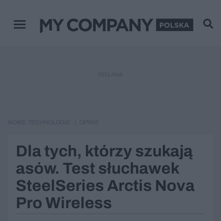
Menu główne
REKLAMA
NOWE TECHNOLOGIE
OPINIE
Dla tych, którzy szukają
asów. Test słuchawek
SteelSeries Arctis Nova
Pro Wireless