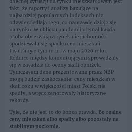
obecnej sytuacji na rynku mieszkaniowym jest
fakt, że raporty i analizy bazujące na
najbardziej popularnych indeksach nie
odzwierciedlają tego, co naprawdę dzieje się
na rynku. W obliczu pandemii niemal każda
osoba obserwująca rynek nieruchomości
spodziewała się spadku cen mieszkań.
Pisaliśmy o tym m.in. w maju 2020 roku
.
Różnice między komentującymi sprowadzały
się w zasadzie do oceny skali obniżek.
Tymczasem dane prezentowane przez NBP
mogą budzić zaskoczenie: ceny mieszkań w
skali roku w większości miast Polski nie
spadły, a wręcz zanotowały historyczne
rekordy.
Tyle, że nie jest to do końca prawda.
Bo realne
ceny mieszkań albo spadły albo pozostały na
stabilnym poziomie.