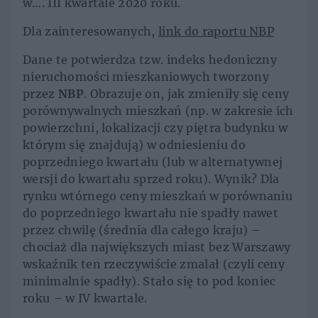
w…. III kwartale 2020 roku.
Dla zainteresowanych,
link do raportu NBP
Dane te potwierdza tzw. indeks hedoniczny
nieruchomości mieszkaniowych tworzony
przez
NBP
. Obrazuje on, jak zmieniły się ceny
porównywalnych mieszkań (np. w zakresie ich
powierzchni, lokalizacji czy piętra budynku w
którym się znajdują) w odniesieniu do
poprzedniego kwartału (lub w alternatywnej
wersji do kwartału sprzed roku). Wynik? Dla
rynku wtórnego ceny mieszkań w porównaniu
do poprzedniego kwartału nie spadły nawet
przez chwilę (średnia dla całego kraju) –
chociaż dla największych miast bez Warszawy
wskaźnik ten rzeczywiście zmalał (czyli ceny
minimalnie spadły). Stało się to pod koniec
roku – w IV kwartale.