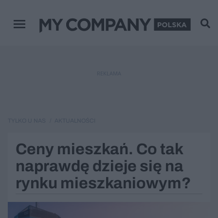
Zamknij
Menu główne
REKLAMA
TYLKO U NAS
AKTUALNOŚCI
Ceny mieszkań. Co tak
naprawdę dzieje się na
rynku mieszkaniowym?