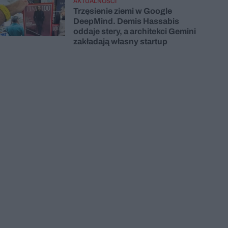
AKTUALNOŚCI
Trzęsienie ziemi w Google
DeepMind. Demis Hassabis
oddaje stery, a architekci Gemini
zakładają własny startup