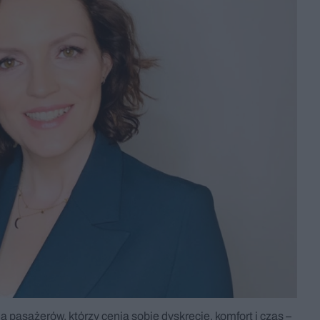
a pasażerów, którzy cenią sobie dyskrecję, komfort i czas –