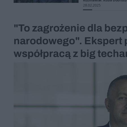
Rozmawiał: Kuba Dobrosze
28.02.2025
"To zagrożenie dla bez
narodowego". Ekspert 
współpracą z big techa