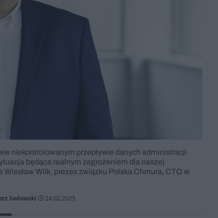
wie niekontrolowanym przepływie danych administracji
o sytuacja będąca realnym zagrożeniem dla naszej
e Wiesław Wilk, prezes związku Polska Chmura, CTO w
orz Sadowski
24.02.2025