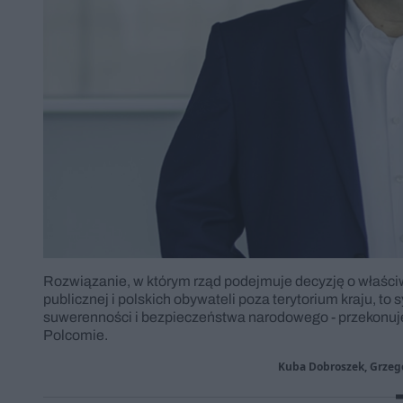
Rozwiązanie, w którym rząd podejmuje decyzję o właści
publicznej i polskich obywateli poza terytorium kraju, t
suwerenności i bezpieczeństwa narodowego - przekonuj
Polcomie.
Kuba Dobroszek, Grzeg