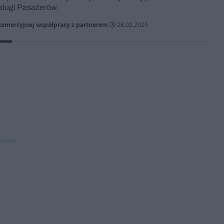
sługi Pasażerów.
 komercyjnej współpracy z partnerem
28.02.2025
KLAMA