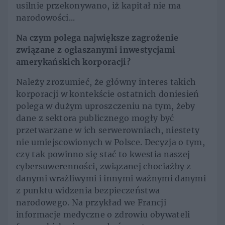
usilnie przekonywano, iż kapitał nie ma
narodowości...
Na czym polega największe zagrożenie
związane z ogłaszanymi inwestycjami
amerykańskich korporacji?
Należy zrozumieć, że główny interes takich
korporacji w kontekście ostatnich doniesień
polega w dużym uproszczeniu na tym, żeby
dane z sektora publicznego mogły być
przetwarzane w ich serwerowniach, niestety
nie umiejscowionych w Polsce. Decyzja o tym,
czy tak powinno się stać to kwestia naszej
cybersuwerenności, związanej chociażby z
danymi wrażliwymi i innymi ważnymi danymi
z punktu widzenia bezpieczeństwa
narodowego. Na przykład we Francji
informacje medyczne o zdrowiu obywateli