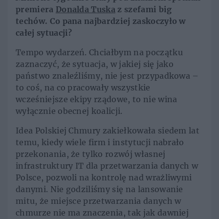
premiera
Donalda Tuska
z szefami big
techów. Co pana najbardziej zaskoczyło w
całej sytuacji?
Tempo wydarzeń. Chciałbym na początku
zaznaczyć, że sytuacja, w jakiej się jako
państwo znaleźliśmy, nie jest przypadkowa –
to coś, na co pracowały wszystkie
wcześniejsze ekipy rządowe, to nie wina
wyłącznie obecnej koalicji.
Idea Polskiej Chmury zakiełkowała siedem lat
temu, kiedy wiele firm i instytucji nabrało
przekonania, że tylko rozwój własnej
infrastruktury IT dla przetwarzania danych w
Polsce, pozwoli na kontrolę nad wrażliwymi
danymi. Nie godziliśmy się na lansowanie
mitu, że miejsce przetwarzania danych w
chmurze nie ma znaczenia, tak jak dawniej