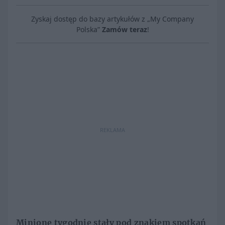
Zyskaj dostęp do bazy artykułów z „My Company
Polska”
Zamów teraz
!
REKLAMA
Minione tygodnie stały pod znakiem spotkań