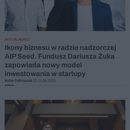
AKTUALNOŚCI
Ikony biznesu w radzie nadzorczej
AIP Seed. Fundusz Dariusza Żuka
zapowiada nowy model
inwestowania w startupy
Kuba Dobroszek
25.06.2026