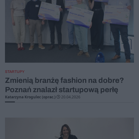
STARTUPY
Zmienią branżę fashion na dobre?
Poznań znalazł startupową perłę
Katarzyna Krogulec (oprac.)
20.04.2026