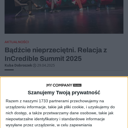
AKTUALNOŚCI
Bądźcie nieprzeciętni. Relacja z
InCredible Summit 2025
Kuba Dobroszek
29.04.2025
Szanujemy Twoją prywatność
Razem z naszymi 1733 partnerami przechowujemy na
urządzeniu informacje, takie jak pliki cookie, i uzyskujemy do
nich dostęp, a także przetwarzamy dane osobowe, takie jak
niepowtarzalne identyfikatory i standardowe informacje
wysyłane przez urządzenie, w celu zapewniania