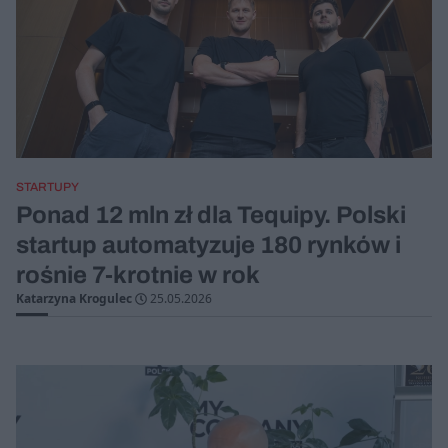
STARTUPY
Ponad 12 mln zł dla Tequipy. Polski
startup automatyzuje 180 rynków i
rośnie 7-krotnie w rok
Katarzyna Krogulec
25.05.2026