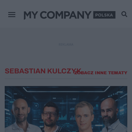
Menu główne
REKLAMA
SEBASTIAN KULCZYK
ZOBACZ INNE TEMATY