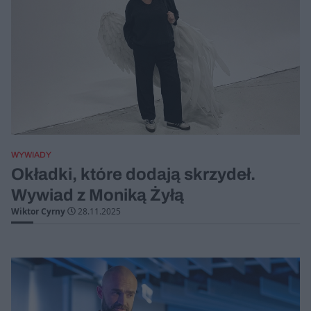
WYWIADY
Okładki, które dodają skrzydeł.
Wywiad z Moniką Żyłą
Wiktor Cyrny
28.11.2025