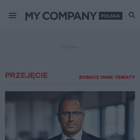
Menu główne
REKLAMA
PRZEJĘCIE
ZOBACZ INNE TEMATY