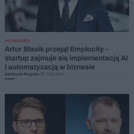
AKTUALNOŚCI
Artur Błasik przejął Emplocity –
startup zajmuje się implementacją AI
i automatyzacją w biznesie
Katarzyna Krogulec
17.02.2025