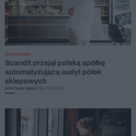
AKTUALNOŚCI
Scandit przejął polską spółkę
automatyzującą audyt półek
sklepowych
Julia Forna (oprac.)
21.08.2024