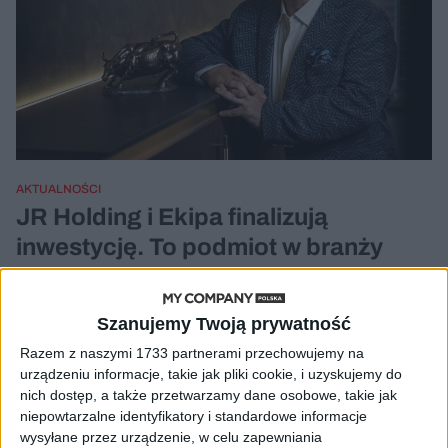
AKTUALNOŚCI
JR Holding i Ekipa finalizują
inwestycję. To podmiot w branży
muzycznej
Cezary Szczepański (oprac.)
13.11.2023
Szanujemy Twoją prywatność
Razem z naszymi 1733 partnerami przechowujemy na
urządzeniu informacje, takie jak pliki cookie, i uzyskujemy do
nich dostęp, a także przetwarzamy dane osobowe, takie jak
niepowtarzalne identyfikatory i standardowe informacje
wysyłane przez urządzenie, w celu zapewniania