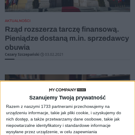
AKTUALNOŚCI
Rząd rozszerza tarczę finansową.
Pieniądze dostaną m.in. sprzedawcy
obuwia
Cezary Szczepański
03.02.2021
Szanujemy Twoją prywatność
Razem z naszymi 1733 partnerami przechowujemy na
urządzeniu informacje, takie jak pliki cookie, i uzyskujemy do
nich dostęp, a także przetwarzamy dane osobowe, takie jak
niepowtarzalne identyfikatory i standardowe informacje
wysyłane przez urządzenie, w celu zapewniania