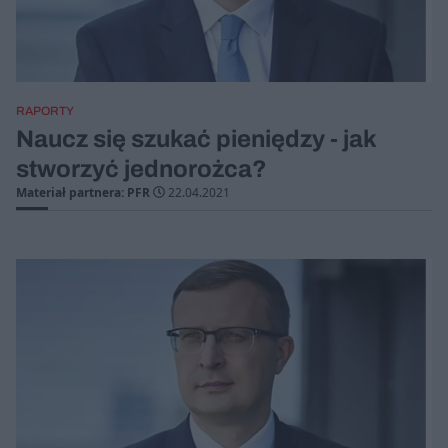
RAPORTY
Naucz się szukać pieniędzy - jak
stworzyć jednorożca?
Materiał partnera: PFR
22.04.2021