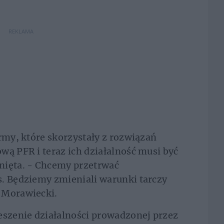
REKLAMA
irmy, które skorzystały z rozwiązań
wą PFR i teraz ich działalność musi być
nięta. - Chcemy przetrwać
s. Będziemy zmieniali warunki tarczy
 Morawiecki.
szenie działalności prowadzonej przez