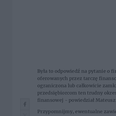
Była to odpowiedź na pytanie o f
oferowanych przez tarczę finanso
ograniczona lub całkowicie zamk
przedsiębiorcom ten trudny okre
finansowej - powiedział Mateusz
Przypomnijmy, ewentualne zawie