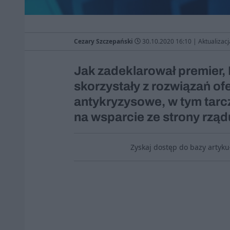
Cezary Szczepański
30.10.2020 16:10
|
Aktualizacj
Jak zadeklarował premier, 
skorzystały z rozwiązań o
antykryzysowe, w tym tarc
na wsparcie ze strony rząd
Zyskaj dostęp do bazy artyk