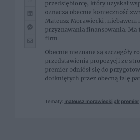
przedsiębiorcę, który uzyskał ws
oznacza obecnie konieczność zwr
Mateusz Morawiecki, niebawem 
przyznawania finansowania. Ma t
firm.
Obecnie nieznane są szczegóły r
przedstawienia propozycji ze st
premier odniósł się do przygotow
dotkniętych przez obecną falę pa
Tematy:
mateusz morawiecki
pfr
premier