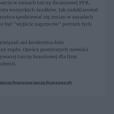
parcie w ramach tarczy finansowej PFR,
otu wszystkich środków. Jak zadeklarował
można spodziewać się zmian w zasadach
o być "wyjście naprzeciw" potrzeb tych
ozwiązań ani konkretna data
rony rządu. Oprócz powyższych nowości
ywanej tarczy branżowej dla firm
ndemii.
tarcza finansowa
tarcza finansowa pfr