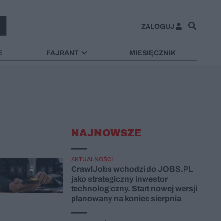
ZALOGUJ
E
FAJRANT
MIESIĘCZNIK
NAJNOWSZE
AKTUALNOŚCI
CrawlJobs wchodzi do JOBS.PL
jako strategiczny inwestor
technologiczny. Start nowej wersji
planowany na koniec sierpnia