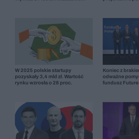
W 2025 polskie startupy
Koniec z brakie
pozyskały 3,4 mld zł. Wartość
odważne pomys
rynku wzrosła o 28 proc.
fundusz Future