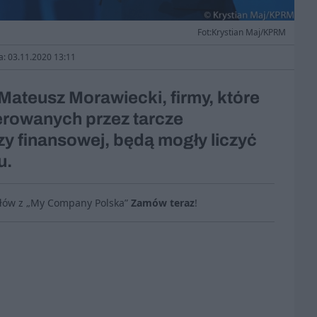
Fot:Krystian Maj/KPRM
a: 03.11.2020 13:11
Mateusz Morawiecki, firmy, które
ferowanych przez tarcze
zy finansowej, będą mogły liczyć
u.
ułów z „My Company Polska”
Zamów teraz
!