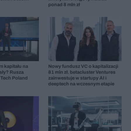
ponad 8 mln zł
m kapitału na
Nowy fundusz VC o kapitalizacji
ły? Rusza
81 mln zł. betacluster Ventures
 Tech Poland
zainwestuje w startupy AI i
deeptech na wczesnym etapie