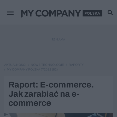
Menu główne
REKLAMA
AKTUALNOŚCI
NOWE TECHNOLOGIE
RAPORTY
MY COMPANY POLSKA 7/2022 (82)
Raport: E-commerce.
Jak zarabiać na e-
commerce