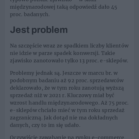
międzynarodowej taką odpowiedź dało 45
proc. badanych.
Jest problem
Na szczęście wraz ze spadkiem liczby klientów
nie idzie w parze spadek konwersji. Takie
zjawisko zanotowało tylko 13 proc. e-sklepów.
Problemy jednak są. Jeszcze w marcu br. w
podobnym badaniu aż 92 proc. sprzedawców
deklarowało, że w tym roku zanotują wyższą
sprzedaż niż w 2021 r. Kluczowy miał być
wzrost handlu międzynarodowego. Aż 75 proc.
e-sklepów chciało mieć w tym roku sprzedaż
zagraniczną. Jak dotąd nie ma dokładnych
danych, czy to im się udało.
Oczywiście zawahanie na rynku e-commerce