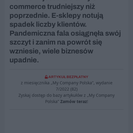
commerce trudniejszy niż
poprzednie. E-sklepy notują
spadek liczby klientów.
Pandemiczna fala osiągnęła swój
szczyt i zanim na powrót się
wzniesie, wiele biznesów
upadnie.
ARTYKUŁ BEZPŁATNY
z miesięcznika „My Company Polska”, wydanie
7/2022 (82)
Zyskaj dostęp do bazy artykułów z „My Company
Polska”
Zamów teraz
!