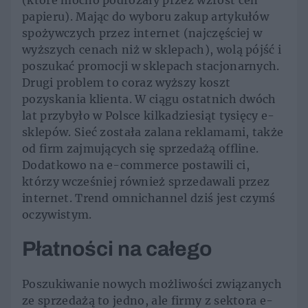
(które mocno podrożały przez wzrost cen
papieru). Mając do wyboru zakup artykułów
spożywczych przez internet (najczęściej w
wyższych cenach niż w sklepach), wolą pójść i
poszukać promocji w sklepach stacjonarnych.
Drugi problem to coraz wyższy koszt
pozyskania klienta. W ciągu ostatnich dwóch
lat przybyło w Polsce kilkadziesiąt tysięcy e-
sklepów. Sieć została zalana reklamami, także
od firm zajmujących się sprzedażą offline.
Dodatkowo na e-commerce postawili ci,
którzy wcześniej również sprzedawali przez
internet. Trend omnichannel dziś jest czymś
oczywistym.
Płatności na całego
Poszukiwanie nowych możliwości związanych
ze sprzedażą to jedno, ale firmy z sektora e-