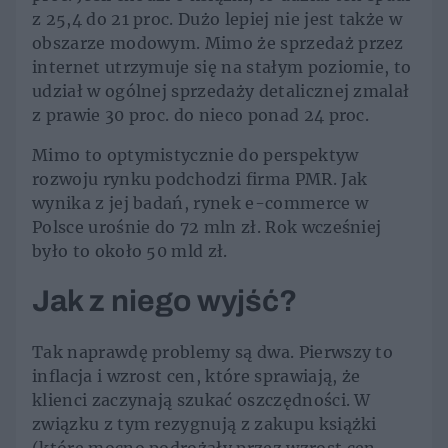
z 25,4 do 21 proc. Dużo lepiej nie jest także w
obszarze modowym. Mimo że sprzedaż przez
internet utrzymuje się na stałym poziomie, to
udział w ogólnej sprzedaży detalicznej zmalał
z prawie 30 proc. do nieco ponad 24 proc.
Mimo to optymistycznie do perspektyw
rozwoju rynku podchodzi firma PMR. Jak
wynika z jej badań, rynek e-commerce w
Polsce urośnie do 72 mln zł. Rok wcześniej
było to około 50 mld zł.
Jak z niego wyjść?
Tak naprawdę problemy są dwa. Pierwszy to
inflacja i wzrost cen, które sprawiają, że
klienci zaczynają szukać oszczędności. W
związku z tym rezygnują z zakupu książki