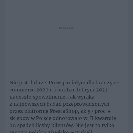
REKLAMA
Nie jest dobrze. Po wspaniałym dla branży e-
commerce 2020 r. i bardzo dobrym 2021
nadeszło spowolnienie. Jak wynika
z najnowszych badań przeprowadzonych
przez platformę PrestaShop, aż 57 proc. e-
sklepów w Polsce odnotowało w II kwartale
br. spadek liczby klientów. Nie jest to tylko
typowo polskie zjawisko – w skali