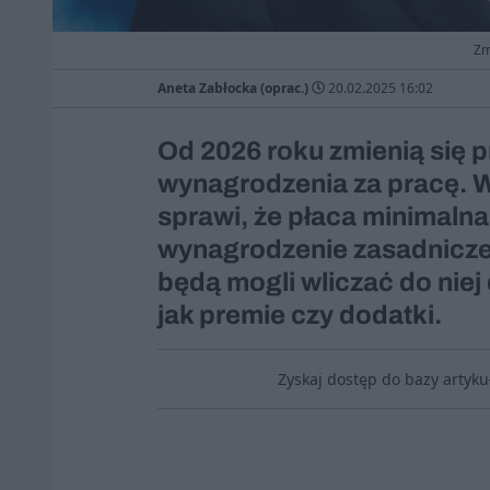
Zm
Aneta Zabłocka (oprac.)
20.02.2025 16:02
Od 2026 roku zmienią się 
wynagrodzenia za pracę. 
sprawi, że płaca minimalna
wynagrodzenie zasadnicze
będą mogli wliczać do nie
jak premie czy dodatki.
Zyskaj dostęp do bazy artyk