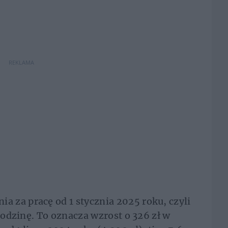
REKLAMA
 za pracę od 1 stycznia 2025 roku, czyli
 godzinę. To oznacza wzrost o 326 zł w