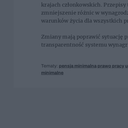
krajach członkowskich. Przepisy
zmniejszenie różnic w wynagrod
warunków życia dla wszystkich p
Zmiany mają poprawić sytuację 
transparentność systemu wynagr
Tematy:
pensja minimalna
prawo pracy
u
minimalne