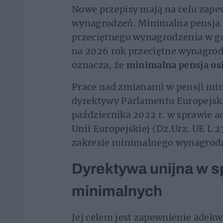
Nowe przepisy mają na celu zapew
wynagrodzeń. Minimalna pensja
przeciętnego wynagrodzenia w g
na 2026 rok przeciętne wynagrod
oznacza, że
minimalna pensja osi
Prace nad zmianami w pensji mi
dyrektywy Parlamentu Europejski
października 2022 r. w sprawie
Unii Europejskiej (Dz.Urz. UE L 27
zakresie minimalnego wynagrodz
Dyrektywa unijna w 
minimalnych
Jej celem jest zapewnienie ade