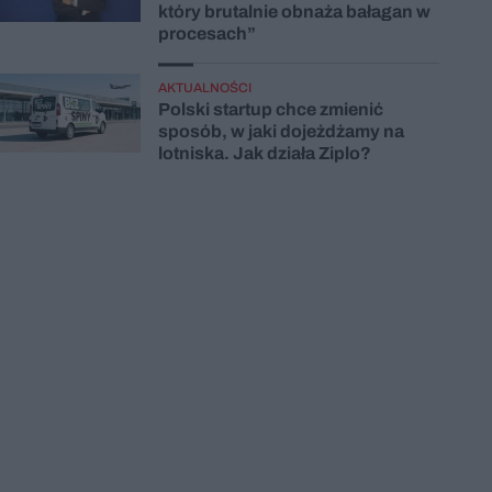
który brutalnie obnaża bałagan w
procesach”
AKTUALNOŚCI
Polski startup chce zmienić
sposób, w jaki dojeżdżamy na
lotniska. Jak działa Ziplo?