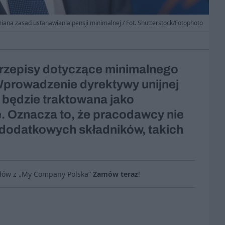
iana zasad ustanawiania pensji minimalnej / Fot. Shutterstock/Fotophoto
przepisy dotyczące minimalnego
Wprowadzenie dyrektywy unijnej
 będzie traktowana jako
. Oznacza to, że pracodawcy nie
j dodatkowych składników, takich
ułów z „My Company Polska”
Zamów teraz
!