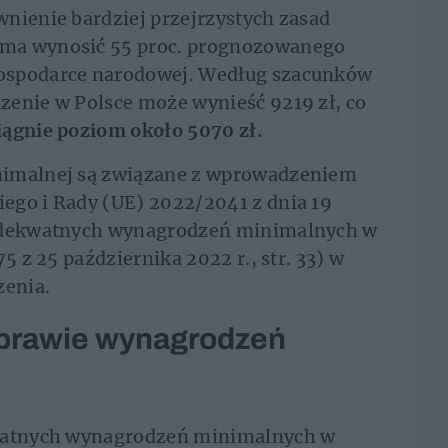
nienie bardziej przejrzystych zasad
 ma wynosić 55 proc. prognozowanego
ospodarce narodowej. Według szacunków
zenie w Polsce może wynieść 9219 zł, co
ągnie poziom około 5070 zł.
nimalnej są związane z wprowadzeniem
ego i Rady (UE) 2022/2041 z dnia 19
 adekwatnych wynagrodzeń minimalnych w
5 z 25 października 2022 r., str. 33) w
enia.
sprawie wynagrodzeń
kwatnych wynagrodzeń minimalnych w