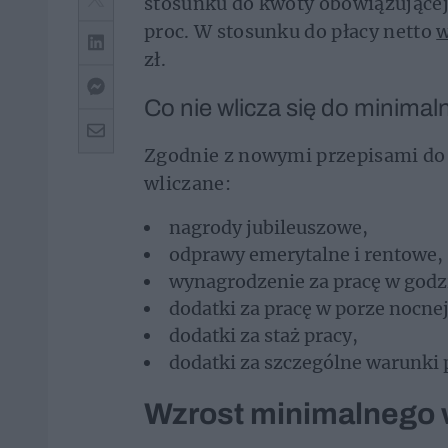
stosunku do kwoty obowiązującej o
proc. W stosunku do płacy netto
w
zł.
Co nie wlicza się do minima
Zgodnie z nowymi przepisami do
wliczane:
nagrody jubileuszowe,
odprawy emerytalne i rentowe,
wynagrodzenie za pracę w godz
dodatki za pracę w porze nocnej
dodatki za staż pracy,
dodatki za szczególne warunki 
Wzrost minimalnego