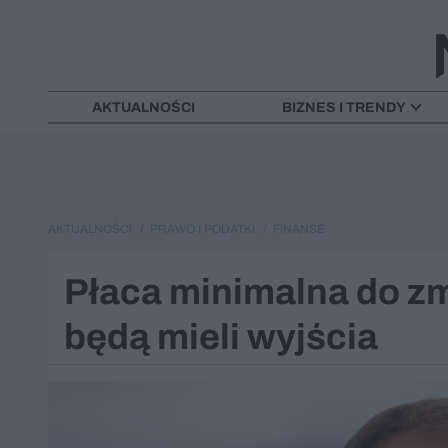
AKTUALNOŚCI
BIZNES I TRENDY
AKTUALNOŚCI
PRAWO I PODATKI
FINANSE
Płaca minimalna do z
będą mieli wyjścia