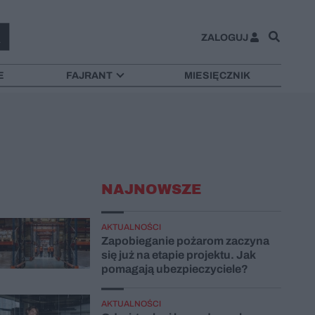
ZALOGUJ
E
FAJRANT
MIESIĘCZNIK
NAJNOWSZE
AKTUALNOŚCI
Zapobieganie pożarom zaczyna
się już na etapie projektu. Jak
pomagają ubezpieczyciele?
AKTUALNOŚCI