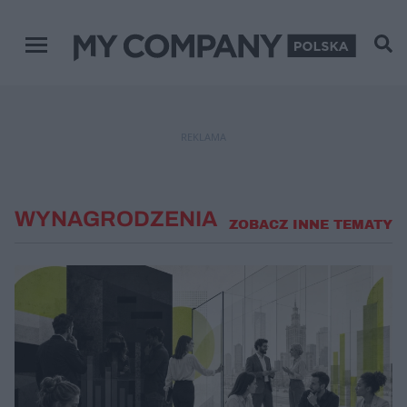
Menu główne
REKLAMA
WYNAGRODZENIA
ZOBACZ INNE TEMATY