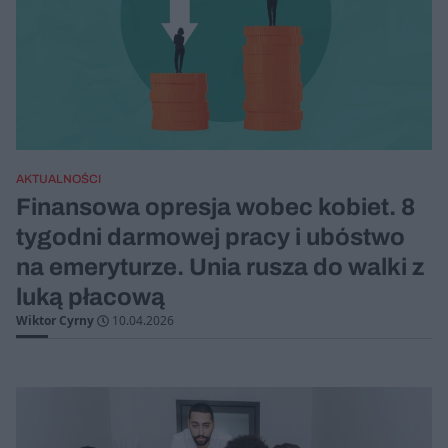
AKTUALNOŚCI
Finansowa opresja wobec kobiet. 8
tygodni darmowej pracy i ubóstwo
na emeryturze. Unia rusza do walki z
luką płacową
Wiktor Cyrny
10.04.2026