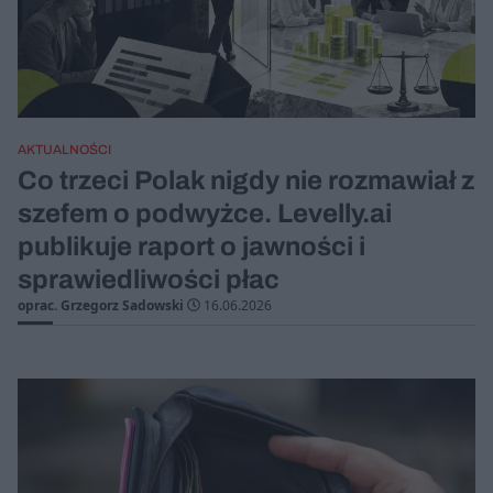
AKTUALNOŚCI
Co trzeci Polak nigdy nie rozmawiał z
szefem o podwyżce. Levelly.ai
publikuje raport o jawności i
sprawiedliwości płac
oprac. Grzegorz Sadowski
16.06.2026