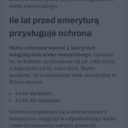
wieku emerytalnego.
Ile lat przed emeryturą
przysługuje ochrona
Okres ochronny wynosi 4 lata przed
osiągnięciem wieku emerytalnego
. Oznacza
to, że kobiety są chronione od 56. roku życia,
a mężczyźni od 61. roku życia. Warto
pamiętać, że standardowy wiek emerytalny w
Polsce wynosi:
60 lat dla kobiet,
65 lat dla mężczyzn
Ochrona rozpoczyna się a.utomatycznie z
momentem osiągnięcia odpowiedniego wieku
i trwa do momentu nabycia prawa do