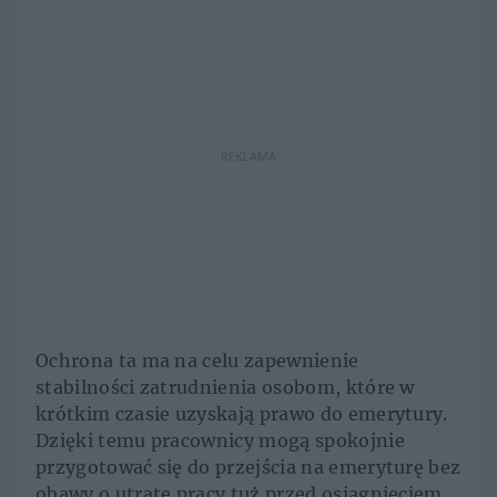
REKLAMA
Ochrona ta ma na celu zapewnienie
stabilności zatrudnienia osobom, które w
krótkim czasie uzyskają prawo do emerytury.
Dzięki temu pracownicy mogą spokojnie
przygotować się do przejścia na emeryturę bez
obawy o utratę pracy tuż przed osiągnięciem