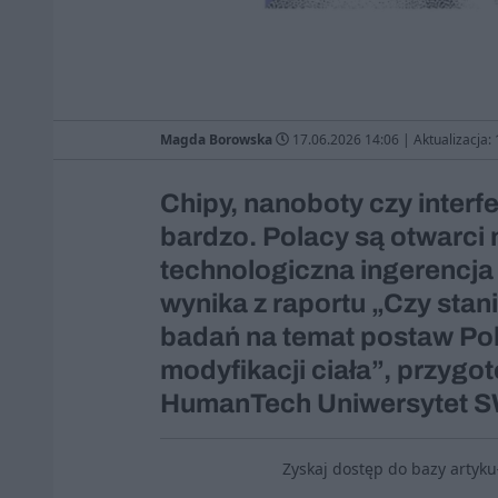
Magda Borowska
17.06.2026 14:06
|
Aktualizacja:
Chipy, nanoboty czy inter
bardzo. Polacy są otwarci 
technologiczna ingerencja
wynika z raportu „Czy sta
badań na temat postaw Po
modyfikacji ciała”, przyg
HumanTech Uniwersytet 
Zyskaj dostęp do bazy artyk