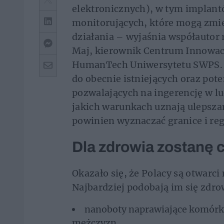
elektronicznych), w tym implant
monitorujących, które mogą zmie
działania – wyjaśnia współautor 
Maj, kierownik Centrum Innowac
HumanTech Uniwersytetu SWPS. 
do obecnie istniejących oraz pote
pozwalających na ingerencję w lud
jakich warunkach uznają ulepsza
powinien wyznaczać granice i reg
Dla zdrowia zostanę 
Okazało się, że Polacy są otwarci
Najbardziej podobają im się zdr
nanoboty naprawiające komórki –
mężczyzn,