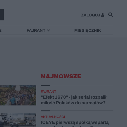
ZALOGUJ
E
FAJRANT
MIESIĘCZNIK
NAJNOWSZE
FAJRANT
"Efekt 1670" - jak serial rozpalił
miłość Polaków do sarmatów?
AKTUALNOŚCI
ICEYE pierwszą spółką wspartą