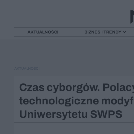
AKTUALNOŚCI
BIZNES I TRENDY
AKTUALNOŚCI
Czas cyborgów. Polacy
technologiczne modyfi
Uniwersytetu SWPS