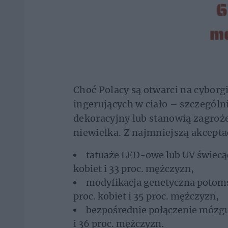
Choć Polacy są otwarci na cyborgi
ingerujących w ciało – szczególni
dekoracyjny lub stanowią zagroże
niewielka. Z najmniejszą akcepta
tatuaże LED-owe lub UV świecąc
kobiet i 33 proc. mężczyzn,
modyfikacja genetyczna potoms
proc. kobiet i 35 proc. mężczyzn,
bezpośrednie połączenie mózgu 
i 36 proc. mężczyzn.