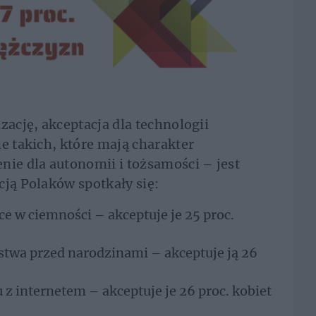
zację, akceptacja dla technologii
e takich, które mają charakter
nie dla autonomii i tożsamości – jest
cją Polaków spotkały się:
e w ciemności – akceptuje je 25 proc.
twa przed narodzinami – akceptuje ją 26
z internetem – akceptuje je 26 proc. kobiet