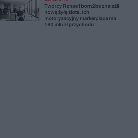
Twórcy Renee i born2be znaleźli
nową żyłę złota. Ich
motoryzacyjny marketplace ma
160 mln zł przychodu