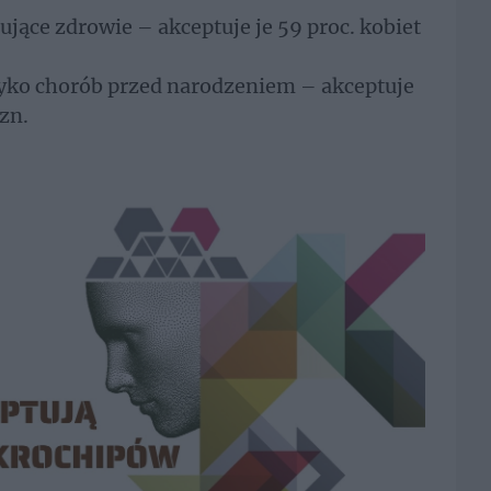
jące zdrowie – akceptuje je 59 proc. kobiet
zyko chorób przed narodzeniem – akceptuje
yzn.