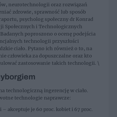
ów, neurotechnologii oraz rozwiązań
niać zdrowie, sprawność lub sposób
raportu, psycholog społeczny dr Konrad
ji Społecznych i Technologicznych
Badanych poproszono o ocenę podejścia
ncjalnych technologii przyszłości
zkie ciało. Pytano ich również o to, na
nie człowieka za dopuszczalne oraz kto
ulować zastosowanie takich technologii. \
cyborgiem
 na technologiczną ingerencję w ciało.
owotne technologie naprawcze:
 akceptuje je 60 proc. kobiet i 67 proc.