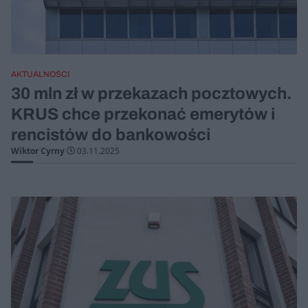
AKTUALNOŚCI
30 mln zł w przekazach pocztowych.
KRUS chce przekonać emerytów i
rencistów do bankowości
Wiktor Cyrny
03.11.2025