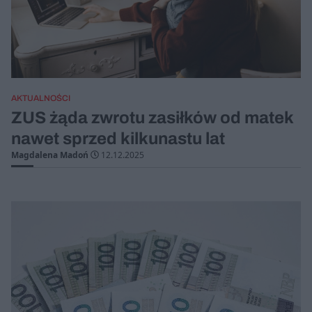
AKTUALNOŚCI
ZUS żąda zwrotu zasiłków od matek
nawet sprzed kilkunastu lat
Magdalena Madoń
12.12.2025