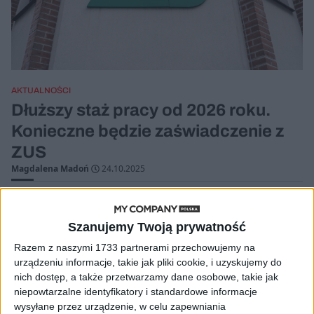
AKTUALNOŚCI
Dłuższy staż pracy od 2026 roku.
Konieczne będzie zaświadczenie z
ZUS
Magdalena Madoń
24.10.2025
Szanujemy Twoją prywatność
Razem z naszymi 1733 partnerami przechowujemy na
urządzeniu informacje, takie jak pliki cookie, i uzyskujemy do
nich dostęp, a także przetwarzamy dane osobowe, takie jak
niepowtarzalne identyfikatory i standardowe informacje
wysyłane przez urządzenie, w celu zapewniania