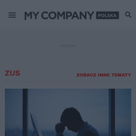
Menu główne
REKLAMA
ZUS
ZOBACZ INNE TEMATY