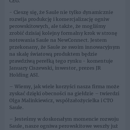
CEG.
- Cieszę się, że Saule nie tylko dynamicznie
rozwija produkcję i komercjalizację ogniw
perowskitowych, ale także, że mogliśmy
zrobić dzisiaj kolejny formalny krok w stronę
notowania Saule na NewConnect. Jestem
przekonany, że Saule ze swoim innowacyjnym
na skalę światową produktem będzie
prawdziwą perełką tego rynku - komentuje
January Ciszewski, inwestor, prezes JR
Holding ASI.
– Wiemy, jak wiele korzyści nasza firma może
zyskać dzięki obecności na giełdzie – twierdzi
Olga Malinkiewicz, współzałożycielka i CTO
Saule.
– Jesteśmy w doskonałym momencie rozwoju
Saule, nasze ogniwa perowskitowe weszły już