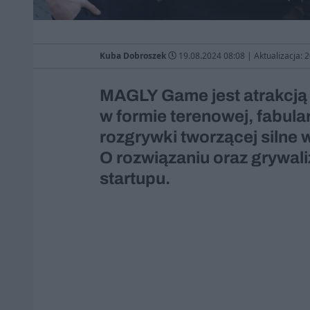
Kuba Dobroszek
19.08.2024 08:08
|
Aktualizacja: 
MAGLY Game jest atrakcją 
w formie terenowej, fabular
rozgrywki tworzącej silne 
O rozwiązaniu oraz grywali
startupu.