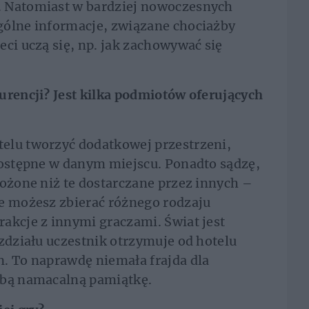
. Natomiast w bardziej nowoczesnych
gólne informacje, związane chociażby
eci uczą się, np. jak zachowywać się
urencji? Jest kilka podmiotów oferujących
elu tworzyć dodatkowej przestrzeni,
dostępne w danym miejscu. Ponadto sądzę,
łożone niż te dostarczane przez innych –
ie możesz zbierać różnego rodzaju
akcje z innymi graczami. Świat jest
ozdziału uczestnik otrzymuje od hotelu
. To naprawdę niemała frajda dla
obą namacalną pamiątkę.