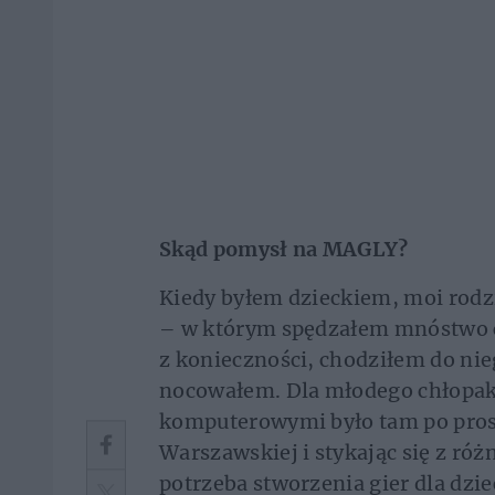
Skąd pomysł na MAGLY?
Kiedy byłem dzieckiem, moi rodzi
– w którym spędzałem mnóstwo c
z konieczności, chodziłem do nieg
nocowałem. Dla młodego chłopa
komputerowymi było tam po prost
Warszawskiej i stykając się z ró
potrzeba stworzenia gier dla dzie