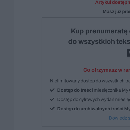
Artykuł dostępn
Masz już pr
Kup prenumeratę 
do wszystkich te
Co otrzymasz w ra
Nielimitowany dostęp do wszystkich t
Dostęp do treści
miesięcznika My
Dostęp do cyfrowych wydań miesięcz
Dostęp do archiwalnych treści
My
Dowiedz si