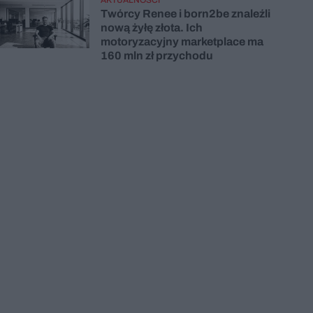
Twórcy Renee i born2be znaleźli
nową żyłę złota. Ich
motoryzacyjny marketplace ma
160 mln zł przychodu