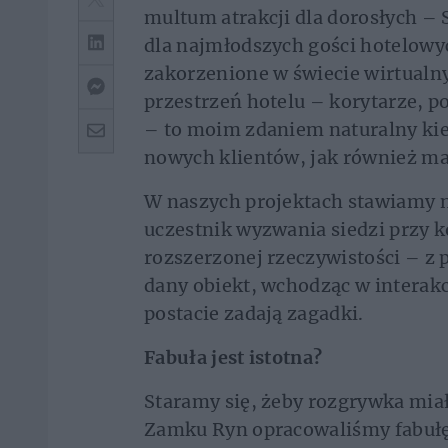
multum atrakcji dla dorosłych – 
dla najmłodszych gości hotelowy
zakorzenione w świecie wirtualn
przestrzeń hotelu – korytarze, 
– to moim zdaniem naturalny kier
nowych klientów, jak również m
W naszych projektach stawiamy na
uczestnik wyzwania siedzi przy 
rozszerzonej rzeczywistości – z
dany obiekt, wchodząc w interak
postacie zadają zagadki.
Fabuła jest istotna?
Staramy się, żeby rozgrywka miał
Zamku Ryn opracowaliśmy fabułę 