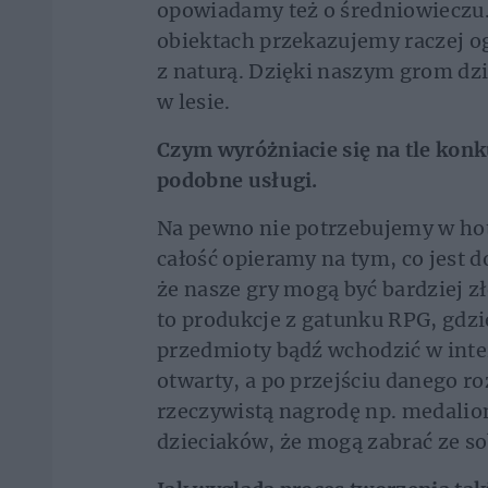
opowiadamy też o średniowieczu
obiektach przekazujemy raczej o
z naturą. Dzięki naszym grom dzi
w lesie.
Czym wyróżniacie się na tle konk
podobne usługi.
Na pewno nie potrzebujemy w hot
całość opieramy na tym, co jest 
że nasze gry mogą być bardziej z
to produkcje z gatunku RPG, gdz
przedmioty bądź wchodzić w inter
otwarty, a po przejściu danego r
rzeczywistą nagrodę np. medalion
dzieciaków, że mogą zabrać ze s