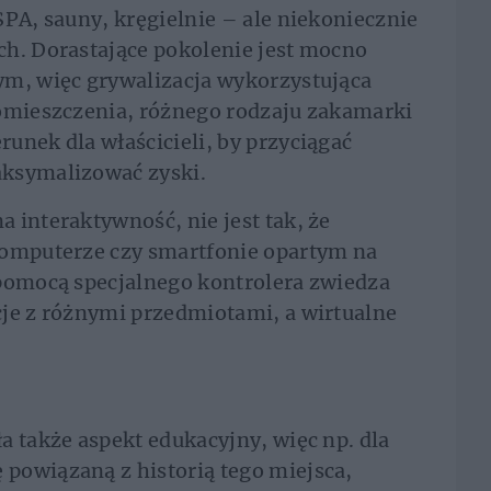
SPA, sauny, kręgielnie – ale niekoniecznie
ch. Dorastające pokolenie jest mocno
ym, więc grywalizacja wykorzystująca
pomieszczenia, różnego rodzaju zakamarki
unek dla właścicieli, by przyciągać
aksymalizować zyski.
 interaktywność, nie jest tak, że
komputerze czy smartfonie opartym na
 pomocą specjalnego kontrolera zwiedza
cje z różnymi przedmiotami, a wirtualne
a także aspekt edukacyjny, więc np. dla
powiązaną z historią tego miejsca,