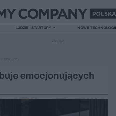
LUDZIE I STARTUPY
NOWE TECHNOLOGI
REKLAMA
/2024 (107)
ebuje emocjonujących