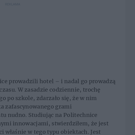
REKLAMA
ce prowadzili hotel – i nadal go prowadzą
zasu. W zasadzie codziennie, trochę
o po szkole, zdarzało się, że w nim
ka zafascynowanego grami
u nudno. Studiując na Politechnice
żnymi innowacjami, stwierdziłem, że jest
ci właśnie w tego typu obiektach. Jest