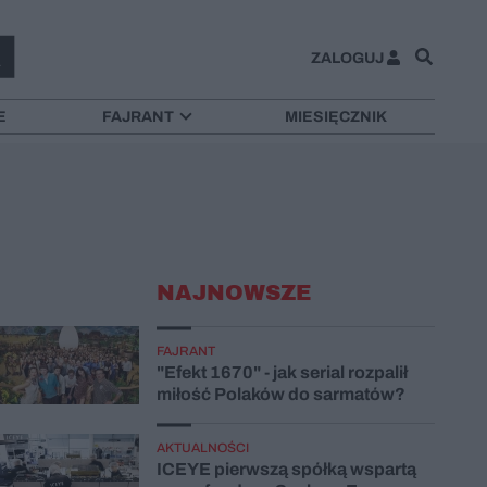
ZALOGUJ
E
FAJRANT
MIESIĘCZNIK
NAJNOWSZE
FAJRANT
"Efekt 1670" - jak serial rozpalił
miłość Polaków do sarmatów?
AKTUALNOŚCI
ICEYE pierwszą spółką wspartą