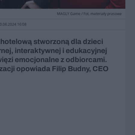
MAGLY Game / Fot. materiały prasowe
20.08.2024 16:08
hotelową stworzoną dla dzieci
nej, interaktywnej i edukacyjnej
więzi emocjonalne z odbiorcami.
zacji opowiada Filip Budny, CEO