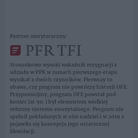
Partner merytoryczny:
Stosunkowo wysoki wskaźnik rezygnacji z
udziału w PPK w ramach pierwszego etapu
wynikał z dwóch czynników. Pierwszy to
obawa, czy program nie powtórzy historii OFE.
Przypomnijmy, program OFE powstał pod
koniec lat 90. i był elementem wielkiej
reformy systemu emerytalnego. Program nie
spełnił pokładanych w nim nadziei i w 2019 r.
pojawiła się koncepcja jego ostatecznej
likwidacji.