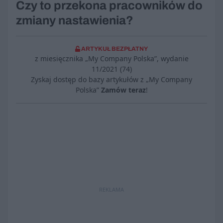
Czy to przekona pracowników do
zmiany nastawienia?
ARTYKUŁ BEZPŁATNY
z miesięcznika „My Company Polska”, wydanie
11/2021 (74)
Zyskaj dostęp do bazy artykułów z „My Company
Polska”
Zamów teraz
!
REKLAMA