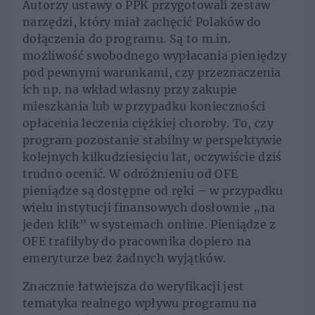
Autorzy ustawy o PPK przygotowali zestaw
narzędzi, który miał zachęcić Polaków do
dołączenia do programu. Są to m.in.
możliwość swobodnego wypłacania pieniędzy
pod pewnymi warunkami, czy przeznaczenia
ich np. na wkład własny przy zakupie
mieszkania lub w przypadku konieczności
opłacenia leczenia ciężkiej choroby. To, czy
program pozostanie stabilny w perspektywie
kolejnych kilkudziesięciu lat, oczywiście dziś
trudno ocenić. W odróżnieniu od OFE
pieniądze są dostępne od ręki – w przypadku
wielu instytucji finansowych dosłownie „na
jeden klik” w systemach online. Pieniądze z
OFE trafiłyby do pracownika dopiero na
emeryturze bez żadnych wyjątków.
Znacznie łatwiejsza do weryfikacji jest
tematyka realnego wpływu programu na