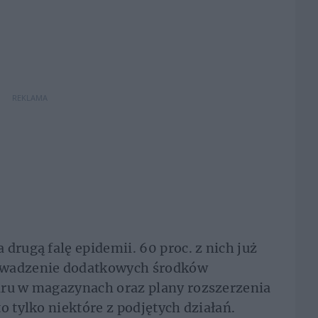
REKLAMA
drugą falę epidemii. 60 proc. z nich już
owadzenie dodatkowych środków
aru w magazynach oraz plany rozszerzenia
o tylko niektóre z podjętych działań.