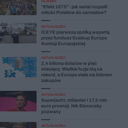
FAJRANT
"Efekt 1670" - jak serial rozpalił
miłość Polaków do sarmatów?
AKTUALNOŚCI
ICEYE pierwszą spółką wspartą
przez fundusz Scaleup Europe
Komisji Europejskiej
AKTUALNOŚCI
2,4 biliona dolarów w pięć
miesięcy. Wielkie fuzje idą na
rekord, a Europa stała się liderem
zakupów
AKTUALNOŚCI
Superjacht, miliarder i 17,5 mln
euro prowizji. Nik Storonsky
pozwany
AKTUALNOŚCI