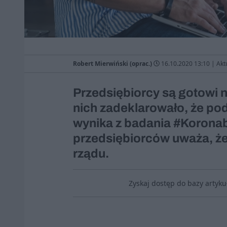
Robert Mierwiński (oprac.)
16.10.2020 13:10
|
Akt
Przedsiębiorcy są gotowi n
nich zadeklarowało, że pod
wynika z badania #Koronab
przedsiębiorców uważa, że
rządu.
Zyskaj dostęp do bazy artyk