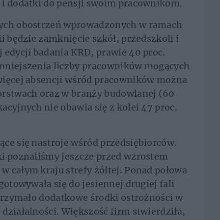
 i dodatki do pensji swoim pracownikom.
nych obostrzeń wprowadzonych w ramach
i będzie zamknięcie szkół, przedszkoli i
 edycji badania KRD, prawie 40 proc.
zmniejszenia liczby pracowników mogących
więcej absencji wśród pracowników można
orstwach oraz w branży budowlanej (60
acyjnych nie obawia się z kolei 47 proc.
ce się nastroje wśród przedsiębiorców.
ki poznaliśmy jeszcze przed wzrostem
w całym kraju strefy żółtej. Ponad połowa
gotowywała się do jesiennej drugiej fali
utrzymało dodatkowe środki ostrożności w
działalności. Większość firm stwierdziła,