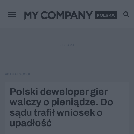
Menu główne
REKLAMA
AKTUALNOŚCI
Polski deweloper gier
walczy o pieniądze. Do
sądu trafił wniosek o
upadłość