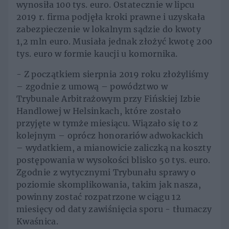
wynosiła 100 tys. euro. Ostatecznie w lipcu
2019 r. firma podjęła kroki prawne i uzyskała
zabezpieczenie w lokalnym sądzie do kwoty
1,2 mln euro. Musiała jednak złożyć kwotę 200
tys. euro w formie kaucji u komornika.
- Z początkiem sierpnia 2019 roku złożyliśmy
– zgodnie z umową – powództwo w
Trybunale Arbitrażowym przy Fińskiej Izbie
Handlowej w Helsinkach, które zostało
przyjęte w tymże miesiącu. Wiązało się to z
kolejnym – oprócz honorariów adwokackich
– wydatkiem, a mianowicie zaliczką na koszty
postępowania w wysokości blisko 50 tys. euro.
Zgodnie z wytycznymi Trybunału sprawy o
poziomie skomplikowania, takim jak nasza,
powinny zostać rozpatrzone w ciągu 12
miesięcy od daty zawiśnięcia sporu - tłumaczy
Kwaśnica.