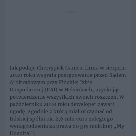
REKLAMA
Jak podaje Cherrypick Games, firma w sierpniu
2020 roku wygrała postępowanie przed Sądem
Arbitrażowym przy Fińskiej Izbie
Gospodarczej (FAI) w Helsinkach, uzyskując
potwierdzenie wszystkich swoich roszczeń. W
październiku 2020 roku deweloper zawarł
ugodę, zgodnie z którą miał otrzymać od
fińskiej spółki ok. 2,6 mln euro zaległego
wynagrodzenia za prawa do gry mobilnej „My
Hospital”.