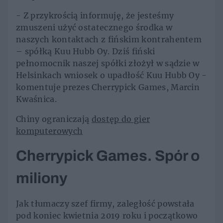
- Z przykrością informuję, że jesteśmy
zmuszeni użyć ostatecznego środka w
naszych kontaktach z fińskim kontrahentem
– spółką Kuu Hubb Oy. Dziś fiński
pełnomocnik naszej spółki złożył w sądzie w
Helsinkach wniosek o upadłość Kuu Hubb Oy -
komentuje prezes Cherrypick Games, Marcin
Kwaśnica.
Chiny ograniczają
dostęp do gier
komputerowych
Cherrypick Games. Spór o
miliony
Jak tłumaczy szef firmy, zaległość powstała
pod koniec kwietnia 2019 roku i początkowo