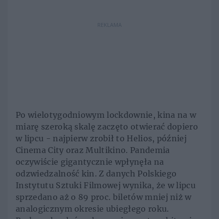
REKLAMA
Po wielotygodniowym lockdownie, kina na w
miarę szeroką skalę zaczęto otwierać dopiero
w lipcu - najpierw zrobił to Helios, później
Cinema City oraz Multikino. Pandemia
oczywiście gigantycznie wpłynęła na
odzwiedzalność kin. Z danych Polskiego
Instytutu Sztuki Filmowej wynika, że w lipcu
sprzedano aż o 89 proc. biletów mniej niż w
analogicznym okresie ubiegłego roku.