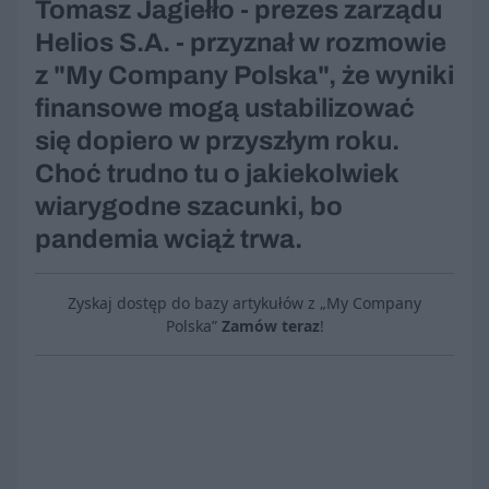
Tomasz Jagiełło - prezes zarządu
Helios S.A. - przyznał w rozmowie
z "My Company Polska", że wyniki
finansowe mogą ustabilizować
się dopiero w przyszłym roku.
Choć trudno tu o jakiekolwiek
wiarygodne szacunki, bo
pandemia wciąż trwa.
Zyskaj dostęp do bazy artykułów z „My Company
Polska”
Zamów teraz
!