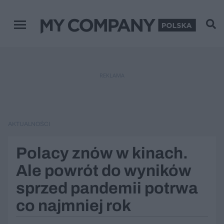
Menu główne
REKLAMA
AKTUALNOŚCI
Polacy znów w kinach.
Ale powrót do wyników
sprzed pandemii potrwa
co najmniej rok