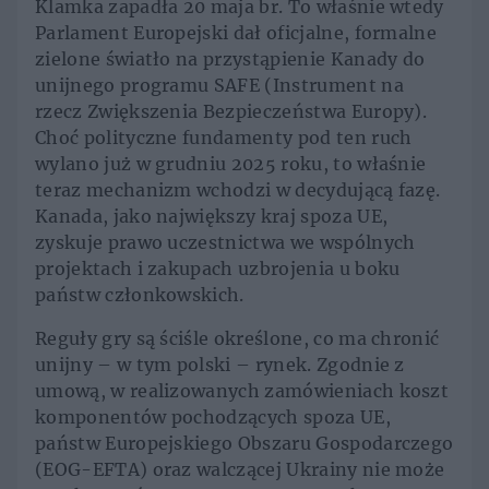
Klamka zapadła 20 maja br. To właśnie wtedy
Parlament Europejski dał oficjalne, formalne
zielone światło na przystąpienie Kanady do
unijnego programu SAFE (Instrument na
rzecz Zwiększenia Bezpieczeństwa Europy).
Choć polityczne fundamenty pod ten ruch
wylano już w grudniu 2025 roku, to właśnie
teraz mechanizm wchodzi w decydującą fazę.
Kanada, jako największy kraj spoza UE,
zyskuje prawo uczestnictwa we wspólnych
projektach i zakupach uzbrojenia u boku
państw członkowskich.
Reguły gry są ściśle określone, co ma chronić
unijny – w tym polski – rynek. Zgodnie z
umową, w realizowanych zamówieniach koszt
komponentów pochodzących spoza UE,
państw Europejskiego Obszaru Gospodarczego
(EOG-EFTA) oraz walczącej Ukrainy nie może