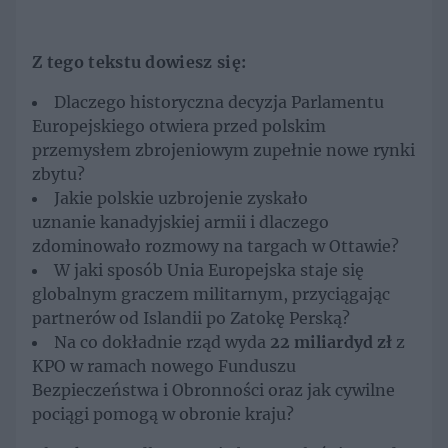
Z tego tekstu dowiesz się:
Dlaczego historyczna decyzja Parlamentu
Europejskiego otwiera przed polskim
przemysłem zbrojeniowym zupełnie nowe rynki
zbytu?
Jakie polskie uzbrojenie zyskało
uznanie kanadyjskiej armii i dlaczego
zdominowało rozmowy na targach w Ottawie?
W jaki sposób Unia Europejska staje się
globalnym graczem militarnym, przyciągając
partnerów od Islandii po Zatokę Perską?
Na co dokładnie rząd wyda
22 miliardyd zł
z
KPO w ramach nowego Funduszu
Bezpieczeństwa i Obronności oraz jak cywilne
pociągi pomogą w obronie kraju?