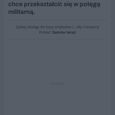
chce przekształcić się w potęgę
militarną.
Zyskaj dostęp do bazy artykułów z „My Company
Polska”
Zamów teraz
!
REKLAMA