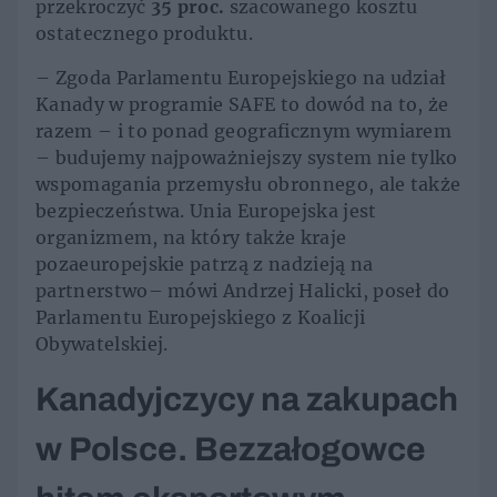
przekroczyć
35 proc.
szacowanego kosztu
ostatecznego produktu.
– Zgoda Parlamentu Europejskiego na udział
Kanady w programie SAFE to dowód na to, że
razem – i to ponad geograficznym wymiarem
– budujemy najpoważniejszy system nie tylko
wspomagania przemysłu obronnego, ale także
bezpieczeństwa. Unia Europejska jest
organizmem, na który także kraje
pozaeuropejskie patrzą z nadzieją na
partnerstwo– mówi Andrzej Halicki, poseł do
Parlamentu Europejskiego z Koalicji
Obywatelskiej.
Kanadyjczycy na zakupach
w Polsce. Bezzałogowce