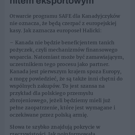
hitem eksportowym
Otwarcie programu SAFE dla Kanadyjczyków
nie oznacza, że będą czerpać z europejskiej
kasy. Jak zaznacza europoseł Halicki:
– Kanada nie będzie beneficjentem tanich
pożyczek, czyli mechanizmów finansowego
wsparcia. Natomiast może być zamawiającym,
uczestnikiem tego procesu jako partner.
Kanada jest pierwszym krajem spoza Europy,
a mogę powiedzieć, że są także inni chętni do
wspólnych zakupów. To jest szansa na
przykład dla polskiego przemysłu
zbrojeniowego, jeżeli będziemy mieli już
pełne zaopatrzenie, które jest wymagane i
oczekiwane przez polską armię.
Słowa te szybko znajdują pokrycie w
rzeczywistości. Jak poinformowała