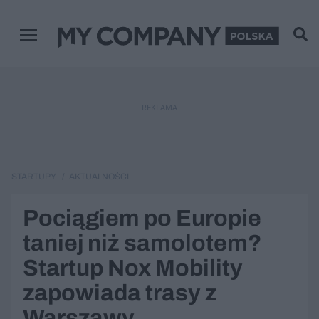
Menu główne
REKLAMA
STARTUPY
AKTUALNOŚCI
Pociągiem po Europie
taniej niż samolotem?
Startup Nox Mobility
zapowiada trasy z
Warszawy