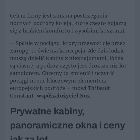
Celem firmy jest zmiana postrzegania
nocnych podróży koleją, które często kojarzą
się z brakiem komfortu i wysokimi kosztami.
– Spanie w pociągu, który przewozi cię przez
Europę, to świetna koncepcja. Ale dziś ludzie
muszą dzielić kabiny z nieznajomymi, łóżka
są ciasne, a podróż często jest droższa niż lot
samolotem. Chcemy to zmienić i uczynić
pociągi nocne kluczowym elementem
europejskich podróży – mówi
Thibault
Constant, współzałożyciel Nox.
Prywatne kabiny,
panoramiczne okna i ceny
jak za lot