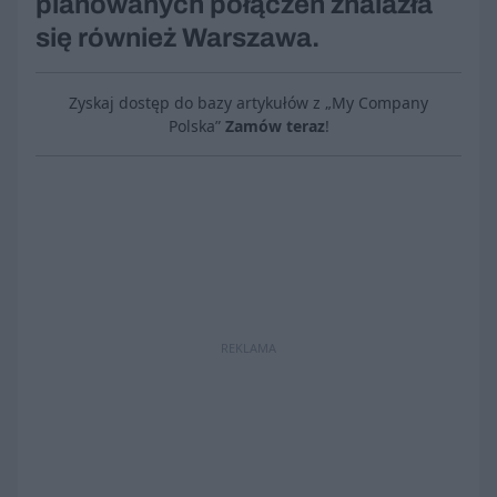
planowanych połączeń znalazła
się również Warszawa.
Zyskaj dostęp do bazy artykułów z „My Company
Polska”
Zamów teraz
!
REKLAMA