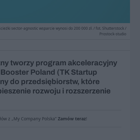
ieżki sector-agnostic wsparcie wynosi do 200 000 zł. / fot. Shutterstock /
Prostock-studio
zny tworzy program akceleracyjny
 Booster Poland (TK Startup
ny do przedsiębiorstw, które
ieszenie rozwoju i rozszerzenie
ułów z „My Company Polska”
Zamów teraz
!