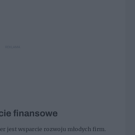
REKLAMA
cie finansowe
r jest wsparcie rozwoju młodych firm.