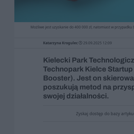
Możliwe jest uzyskanie do 400 000 zł, natomiast w przypadku śc
Katarzyna Krogulec
29.09.2025 12:09
Kielecki Park Technologic
Technopark Kielce Startup
Booster). Jest on skierowa
poszukują metod na przysp
swojej działalności.
Zyskaj dostęp do bazy artyk