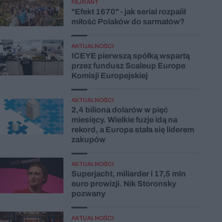
FAJRANT
"Efekt 1670" - jak serial rozpalił
miłość Polaków do sarmatów?
AKTUALNOŚCI
ICEYE pierwszą spółką wspartą
przez fundusz Scaleup Europe
Komisji Europejskiej
AKTUALNOŚCI
2,4 biliona dolarów w pięć
miesięcy. Wielkie fuzje idą na
rekord, a Europa stała się liderem
zakupów
AKTUALNOŚCI
Superjacht, miliarder i 17,5 mln
euro prowizji. Nik Storonsky
pozwany
AKTUALNOŚCI