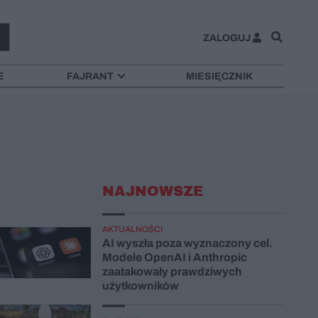
ZALOGUJ
E
FAJRANT
MIESIĘCZNIK
NAJNOWSZE
AKTUALNOŚCI
AI wyszła poza wyznaczony cel.
Modele OpenAI i Anthropic
zaatakowały prawdziwych
użytkowników