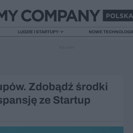
LUDZIE I STARTUPY
NOWE TECHNOLOGI
REKLAMA
tupów. Zdobądź środki
spansję ze Startup