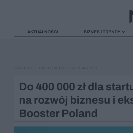
AKTUALNOŚCI
BIZNES I TRENDY
STARTUPY
AKCELERATORY
AKTUALNOŚCI
Do 400 000 zł dla star
na rozwój biznesu i ek
Booster Poland