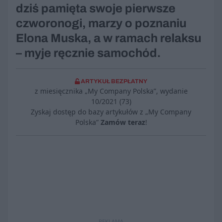
dziś pamięta swoje pierwsze
czworonogi, marzy o poznaniu
Elona Muska, a w ramach relaksu
– myje ręcznie samochód.
ARTYKUŁ BEZPŁATNY
z miesięcznika „My Company Polska”, wydanie
10/2021 (73)
Zyskaj dostęp do bazy artykułów z „My Company
Polska”
Zamów teraz
!
REKLAMA