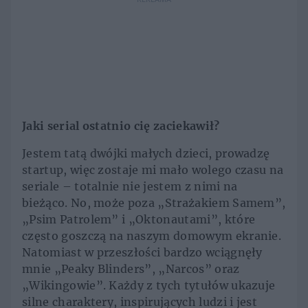
Jaki serial ostatnio cię zaciekawił?
Jestem tatą dwójki małych dzieci, prowadzę
startup, więc zostaje mi mało wolego czasu na
seriale – totalnie nie jestem z nimi na
bieżąco. No, może poza „Strażakiem Samem”,
„Psim Patrolem” i „Oktonautami”, które
często goszczą na naszym domowym ekranie.
Natomiast w przeszłości bardzo wciągnęły
mnie „Peaky Blinders”, „Narcos” oraz
„Wikingowie”. Każdy z tych tytułów ukazuje
silne charaktery, inspirujących ludzi i jest