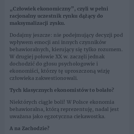
„Człowiek ekonomiczny”, czyli w pełni
racjonalny uczestnik rynku dążący do
maksymalizacji zysku.
Dodajmy jeszcze: nie podejmujący decyzji pod
wpływem emocji ani innych czynników
behawioralnych, kierujący się tylko rozumem.
W drugiej połowie XX w. zaczęli jednak
dochodzić do głosu psychologowie i
ekonomiści, którzy tę uproszczoną wizję
człowieka zakwestionowali.
Tych klasycznych ekonomistów to bolało?
Niektórych ciągle boli! W Polsce ekonomia
behawioralna, którą reprezentuję, nadal jest
uważana jako egzotyczna ciekawostka.
A na Zachodzie?