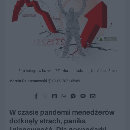
Psychologia w biznesie? To klucz do sukcesu, fot. Adobe Stock
Marcin Dzierżanowski
01.09.2021 05:09
W czasie pandemii menedżerów
dotknęły strach, panika
i niepewność. Dla gospodarki