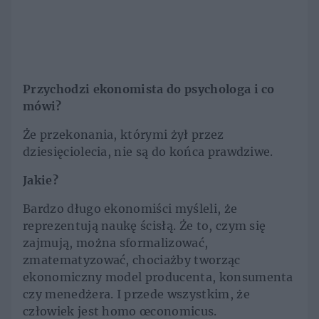
Przychodzi ekonomista do psychologa i co
mówi?
Że przekonania, którymi żył przez
dziesięciolecia, nie są do końca prawdziwe.
Jakie?
Bardzo długo ekonomiści myśleli, że
reprezentują naukę ścisłą. Że to, czym się
zajmują, można sformalizować,
zmatematyzować, chociażby tworząc
ekonomiczny model producenta, konsumenta
czy menedżera. I przede wszystkim, że
człowiek jest homo œconomicus.