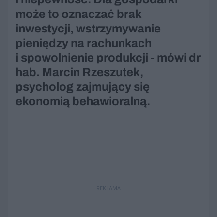
może to oznaczać brak
inwestycji, wstrzymywanie
pieniędzy na rachunkach
i spowolnienie produkcji - mówi dr
hab. Marcin Rzeszutek,
psycholog zajmujący się
ekonomią behawioralną.
REKLAMA