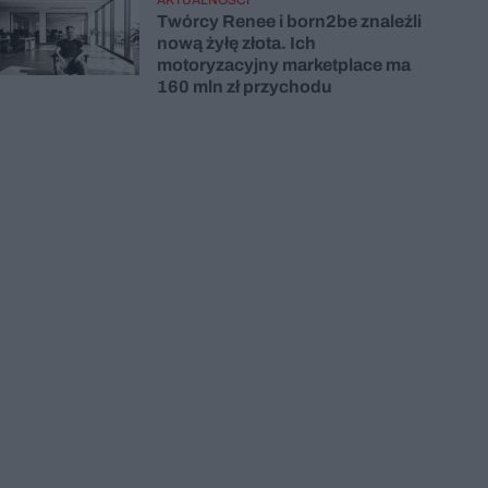
Twórcy Renee i born2be znaleźli
nową żyłę złota. Ich
motoryzacyjny marketplace ma
160 mln zł przychodu