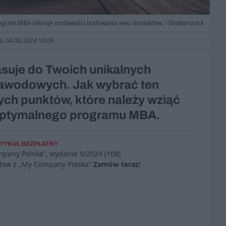
ogram MBA oferuje możliwości budowania sieci kontaktów. / Shutterstock
a: 04.09.2024 10:09
suje do Twoich unikalnych
 zawodowych. Jak wybrać ten
ch punktów, które należy wziąć
optymalnego programu MBA.
TYKUŁ BEZPŁATNY
mpany Polska”, wydanie
9/2024 (108)
ułów z „My Company Polska”
Zamów teraz
!