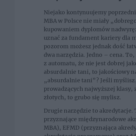
Niejako kontynuujemy poprzedni 
MBA w Polsce nie miały „dobrego
kupowaniem dyplomów nadwyręży
uznać za fundament kariery dla
pozorom możesz jednak dość łatwo
dwa narzędzia. Jedno – cena. To, 
z automatu, że nie jest dobrej jak
absurdalnie tani, to jakościowy 
„absurdalnie tani”? Jeśli myślisz
prowadzących najwyższej klasy, z
złotych, to grubo się mylisz.
Drugie narzędzie to akredytacje.
przyznające międzynarodowe akr
MBA), EFMD (przyznająca akredyt