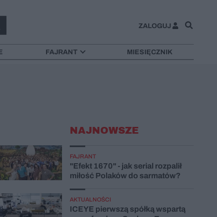
ZALOGUJ
E
FAJRANT
MIESIĘCZNIK
NAJNOWSZE
FAJRANT
"Efekt 1670" - jak serial rozpalił
miłość Polaków do sarmatów?
AKTUALNOŚCI
ICEYE pierwszą spółką wspartą