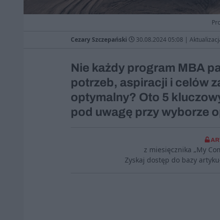
Pr
Cezary Szczepański
30.08.2024 05:08
|
Aktualizacj
Nie każdy program MBA pa
potrzeb, aspiracji i celów
optymalny? Oto 5 kluczowy
pod uwagę przy wyborze 
AR
z miesięcznika „My Co
Zyskaj dostęp do bazy artyk