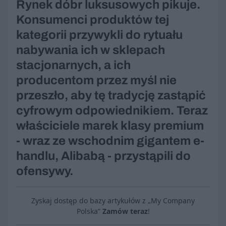
Rynek dóbr luksusowych pikuje.
Konsumenci produktów tej
kategorii przywykli do rytuału
nabywania ich w sklepach
stacjonarnych, a ich
producentom przez myśl nie
przeszło, aby tę tradycję zastąpić
cyfrowym odpowiednikiem. Teraz
właściciele marek klasy premium
- wraz ze wschodnim gigantem e-
handlu, Alibabą - przystąpili do
ofensywy.
Zyskaj dostęp do bazy artykułów z „My Company
Polska”
Zamów teraz
!