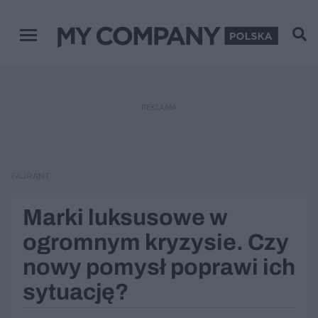
Menu główne
REKLAMA
FAJRANT
Marki luksusowe w
ogromnym kryzysie. Czy
nowy pomysł poprawi ich
sytuację?