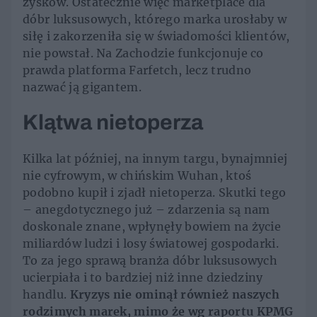
zysków. Ostatecznie więc marketplace dla
dóbr luksusowych, którego marka urosłaby w
siłę i zakorzeniła się w świadomości klientów,
nie powstał. Na Zachodzie funkcjonuje co
prawda platforma Farfetch, lecz trudno
nazwać ją gigantem.
Klątwa nietoperza
Kilka lat później, na innym targu, bynajmniej
nie cyfrowym, w chińskim Wuhan, ktoś
podobno kupił i zjadł nietoperza. Skutki tego
– anegdotycznego już – zdarzenia są nam
doskonale znane, wpłynęły bowiem na życie
miliardów ludzi i losy światowej gospodarki.
To za jego sprawą branża dóbr luksusowych
ucierpiała i to bardziej niż inne dziedziny
handlu.
Kryzys nie ominął również naszych
rodzimych marek, mimo że wg raportu KPMG