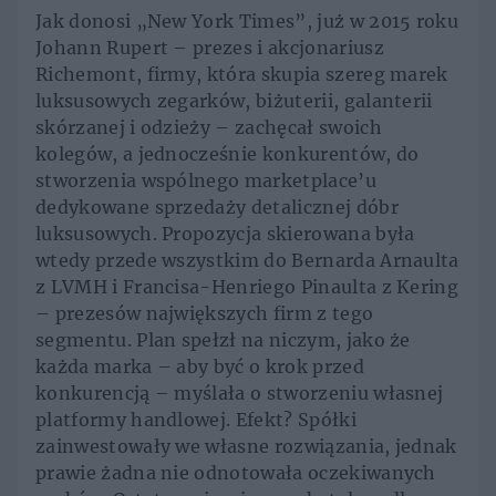
Jak donosi „New York Times”, już w 2015 roku
Johann Rupert – prezes i akcjonariusz
Richemont, firmy, która skupia szereg marek
luksusowych zegarków, biżuterii, galanterii
skórzanej i odzieży – zachęcał swoich
kolegów, a jednocześnie konkurentów, do
stworzenia wspólnego marketplace’u
dedykowane sprzedaży detalicznej dóbr
luksusowych. Propozycja skierowana była
wtedy przede wszystkim do Bernarda Arnaulta
z LVMH i Francisa-Henriego Pinaulta z Kering
– prezesów największych firm z tego
segmentu. Plan spełzł na niczym, jako że
każda marka – aby być o krok przed
konkurencją – myślała o stworzeniu własnej
platformy handlowej. Efekt? Spółki
zainwestowały we własne rozwiązania, jednak
prawie żadna nie odnotowała oczekiwanych