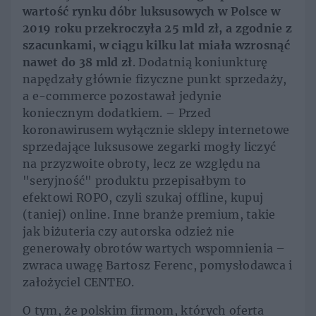
wartość rynku dóbr luksusowych w Polsce w
2019 roku przekroczyła 25 mld zł, a zgodnie z
szacunkami, w ciągu kilku lat miała wzrosnąć
nawet do 38 mld zł
. Dodatnią koniunkturę
napędzały głównie fizyczne punkt sprzedaży,
a e-commerce pozostawał jedynie
koniecznym dodatkiem. – Przed
koronawirusem wyłącznie sklepy internetowe
sprzedające luksusowe zegarki mogły liczyć
na przyzwoite obroty, lecz ze względu na
"seryjność" produktu przepisałbym to
efektowi ROPO, czyli szukaj offline, kupuj
(taniej) online. Inne branże premium, takie
jak biżuteria czy autorska odzież nie
generowały obrotów wartych wspomnienia –
zwraca uwagę Bartosz Ferenc, pomysłodawca i
założyciel CENTEO.
O tym, że polskim firmom, których oferta