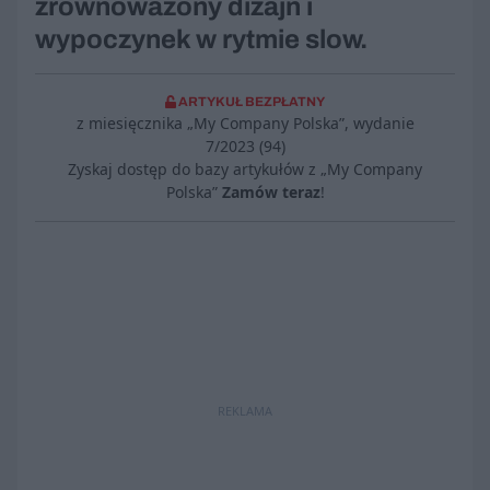
zrównoważony dizajn i
wypoczynek w rytmie slow.
ARTYKUŁ BEZPŁATNY
z miesięcznika „My Company Polska”, wydanie
7/2023 (94)
Zyskaj dostęp do bazy artykułów z „My Company
Polska”
Zamów teraz
!
REKLAMA