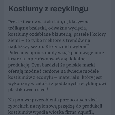
Kostiumy z recyklingu
Proste fasony w stylu lat 90, klasyczne
trójkątne braletki, odważne wycięcia,
kostiumy ozdabiane biżuterią, pastele i kolory
ziemi – to tylko niektóre z trendów na
najbliższy sezon. Który z nich wybrać?
Polecamy oprócz mody wziąć pod uwagę inne
kryteria, np. zrównoważoną, lokalną
produkcję. Tym bardziej że polskie marki
oferują modne i cenione na świecie modele
kostiumów z econylu – materiału, który jest
wykonany w całości z poddanych recyklingowi
plastikowych sieci!
Na pomysł przerobienia porzuconych sieci
rybackich na nylonową przędzę do produkcji
kostiumów wpadła włoska firma Aquafil,