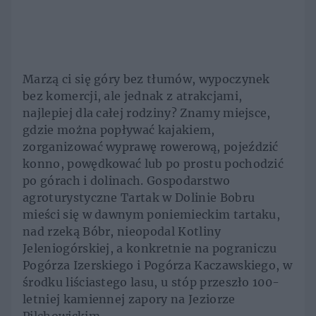
Marzą ci się góry bez tłumów, wypoczynek
bez komercji, ale jednak z atrakcjami,
najlepiej dla całej rodziny? Znamy miejsce,
gdzie można popływać kajakiem,
zorganizować wyprawę rowerową, pojeździć
konno, powędkować lub po prostu pochodzić
po górach i dolinach. Gospodarstwo
agroturystyczne Tartak w Dolinie Bobru
mieści się w dawnym poniemieckim tartaku,
nad rzeką Bóbr, nieopodal Kotliny
Jeleniogórskiej, a konkretnie na pograniczu
Pogórza Izerskiego i Pogórza Kaczawskiego, w
środku liściastego lasu, u stóp przeszło 100-
letniej kamiennej zapory na Jeziorze