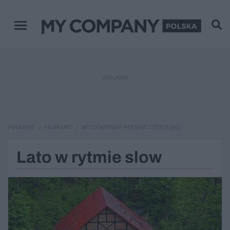
Menu główne
REKLAMA
FINANSE
FAJRANT
MY COMPANY POLSKA 7/2023 (94)
Lato w rytmie slow