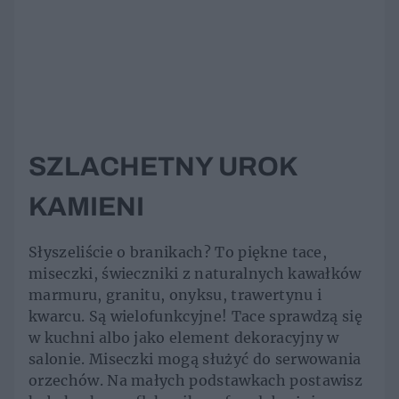
SZLACHETNY UROK
KAMIENI
Słyszeliście o branikach? To piękne tace,
miseczki, świeczniki z naturalnych kawałków
marmuru, granitu, onyksu, trawertynu i
kwarcu. Są wielofunkcyjne! Tace sprawdzą się
w kuchni albo jako element dekoracyjny w
salonie. Miseczki mogą służyć do serwowania
orzechów. Na małych podstawkach postawisz