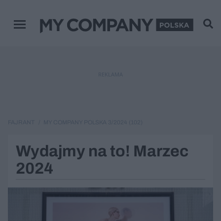
Menu główne
REKLAMA
FAJRANT
MY COMPANY POLSKA 3/2024 (102)
Wydajmy na to! Marzec
2024