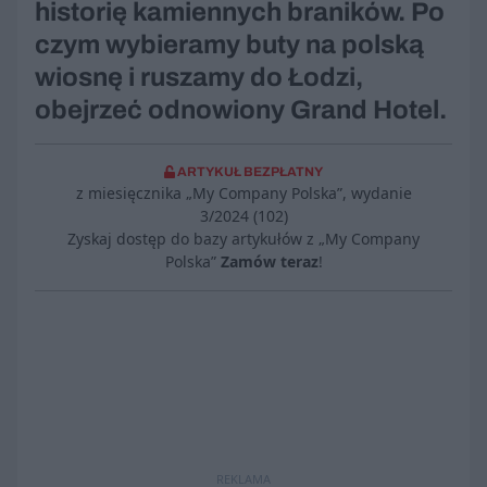
historię kamiennych braników. Po
czym wybieramy buty na polską
wiosnę i ruszamy do Łodzi,
obejrzeć odnowiony Grand Hotel.
ARTYKUŁ BEZPŁATNY
z miesięcznika „My Company Polska”, wydanie
3/2024 (102)
Zyskaj dostęp do bazy artykułów z „My Company
Polska”
Zamów teraz
!
REKLAMA