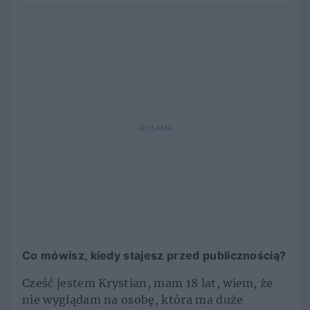
REKLAMA
Co mówisz, kiedy stajesz przed publicznością?
Cześć jestem Krystian, mam 18 lat, wiem, że
nie wyglądam na osobę, która ma duże