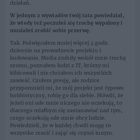
działań.
W jednym z wywiadów twój tata powiedział,
że wtedy też poczułeś się trochę wypalony i
musiałeś zrobić sobie przerwę.
Tak. Poświęcałem mniej więcej 4 godz.
dziennie na prowadzenie projektu i
kodowanie. Media zrobiły wokół mnie trochę
szumu, poznałem ludzi z IT, którzy mi
kibicowali i nie chciałem ich wszystkich
zawieść. Czułem presję, ale rodzice
przypomnieli mi, że mój projekt jest typowo
hobbistyczny, robię go dla siebie. Mówili, że
jeżeli oni ode mnie niczego nie oczekują, to
dlaczego miałbym się zastanawiać nad tym,
czego oczekują ode mnie obcy ludzie.
Powiedzieli, że w każdej chwili mogę to
wszystko rzucić i zająć się czymś innym.