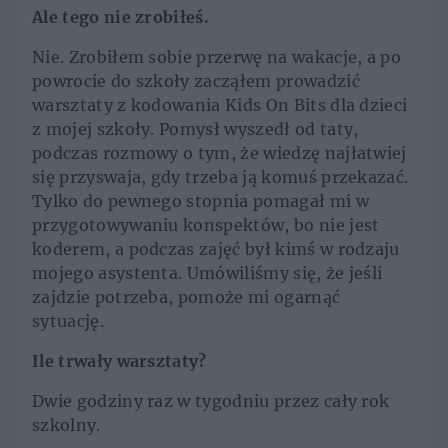
Ale tego nie zrobiłeś.
Nie. Zrobiłem sobie przerwę na wakacje, a po
powrocie do szkoły zacząłem prowadzić
warsztaty z kodowania Kids On Bits dla dzieci
z mojej szkoły. Pomysł wyszedł od taty,
podczas rozmowy o tym, że wiedzę najłatwiej
się przyswaja, gdy trzeba ją komuś przekazać.
Tylko do pewnego stopnia pomagał mi w
przygotowywaniu konspektów, bo nie jest
koderem, a podczas zajęć był kimś w rodzaju
mojego asystenta. Umówiliśmy się, że jeśli
zajdzie potrzeba, pomoże mi ogarnąć
sytuację.
Ile trwały warsztaty?
Dwie godziny raz w tygodniu przez cały rok
szkolny.