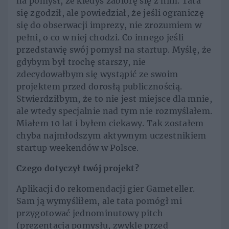
na pomysł, że kiedyś zabiorę się z nim. Tata
się zgodził, ale powiedział, że jeśli ograniczę
się do obserwacji imprezy, nie zrozumiem w
pełni, o co w niej chodzi. Co innego jeśli
przedstawię swój pomysł na startup. Myślę, że
gdybym był trochę starszy, nie
zdecydowałbym się wystąpić ze swoim
projektem przed dorosłą publicznością.
Stwierdziłbym, że to nie jest miejsce dla mnie,
ale wtedy specjalnie nad tym nie rozmyślałem.
Miałem 10 lat i byłem ciekawy. Tak zostałem
chyba najmłodszym aktywnym uczestnikiem
startup weekendów w Polsce.
Czego dotyczył twój projekt?
Aplikacji do rekomendacji gier Gameteller.
Sam ją wymyśliłem, ale tata pomógł mi
przygotować jednominutowy pitch
(prezentacja pomysłu, zwykle przed