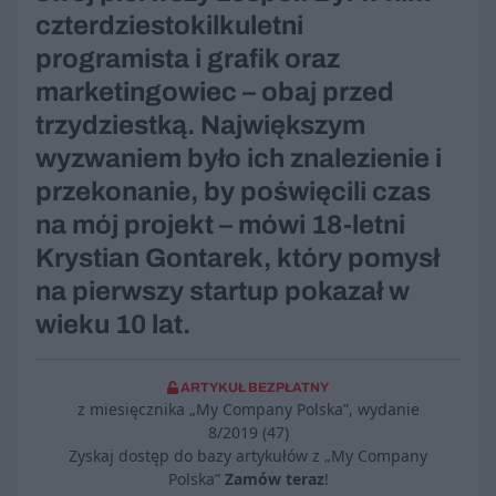
czterdziestokilkuletni
programista i grafik oraz
marketingowiec – obaj przed
trzydziestką. Największym
wyzwaniem było ich znalezienie i
przekonanie, by poświęcili czas
na mój projekt – mówi 18-letni
Krystian Gontarek, który pomysł
na pierwszy startup pokazał w
wieku 10 lat.
ARTYKUŁ BEZPŁATNY
z miesięcznika „My Company Polska”, wydanie
8/2019 (47)
Zyskaj dostęp do bazy artykułów z „My Company
Polska”
Zamów teraz
!