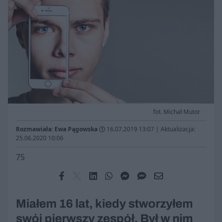
fot. Michał Mutor
Rozmawiała: Ewa Pągowska
16.07.2019 13:07
|
Aktualizacja:
25.06.2020 10:06
75
Miałem 16 lat, kiedy stworzyłem
swój pierwszy zespół. Był w nim