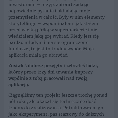
inwestorami – przyp. autora) zadając
odpowiednie pytania i układając moje
przemyślenia w całość. Były w nim elementy
storytellingu – wspominałem, jak stałem
przed wielką półką w supermarkecie i nie
wiedziałem jaką grę wybrać. Kiedy jest się
bardzo młodym i ma się ograniczone
fundusze, to jest to trudny wybór. Moja
aplikacja miała go ułatwiać.
Zostałeś dobrze przyjęty i zebrałeś ludzi,
którzy przez trzy dni trwania imprezy
wspólnie z tobą pracowali nad twoją
aplikacją.
Ciągnęliśmy ten projekt jeszcze trochę ponad
pół roku, ale okazał się technicznie dość
trudny do zrealizowania. Potraktowałem go
jako eksperyment, pas startowy do dalszych