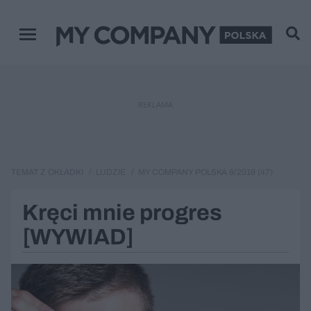
Menu główne
REKLAMA
TEMAT Z OKŁADKI
LUDZIE
MY COMPANY POLSKA 8/2019 (47)
Kręci mnie progres
[WYWIAD]