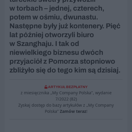
w torbach – jednej, czterech,
potem w ośmiu, dwunastu.
Następne były już kontenery. Pięć
lat później otworzyli biuro
w Szanghaju. I tak od
niewielkiego biznesu dwóch
przyjaciół z Pomorza stopniowo
zbliżyło się do tego kim są dzisiaj.
ARTYKUŁ BEZPŁATNY
z miesięcznika „My Company Polska”, wydanie
7/2022 (82)
Zyskaj dostęp do bazy artykułów z „My Company
Polska”
Zamów teraz
!