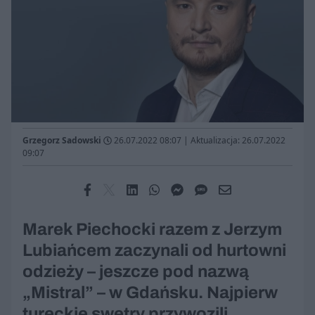
Grzegorz Sadowski
26.07.2022 08:07
|
Aktualizacja: 26.07.2022
09:07
Marek Piechocki razem z Jerzym
Lubiańcem zaczynali od hurtowni
odzieży – jeszcze pod nazwą
„Mistral” – w Gdańsku. Najpierw
tureckie swetry przywozili