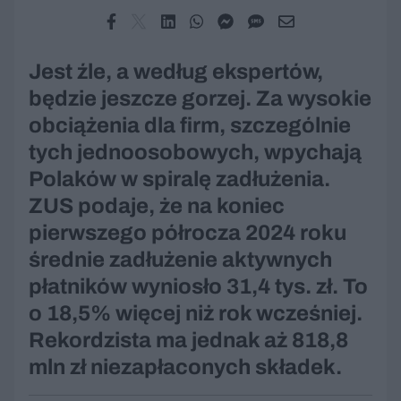
Jest źle, a według ekspertów,
będzie jeszcze gorzej. Za wysokie
obciążenia dla firm, szczególnie
tych jednoosobowych, wpychają
Polaków w spiralę zadłużenia.
ZUS podaje, że na koniec
pierwszego półrocza 2024 roku
średnie zadłużenie aktywnych
płatników wyniosło 31,4 tys. zł. To
o 18,5% więcej niż rok wcześniej.
Rekordzista ma jednak aż 818,8
mln zł niezapłaconych składek.