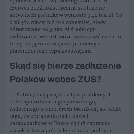
Społecznych (ZUS), według stanu na 30
czerwca 2024 roku, średnie zadłużenie
aktywnych płatników wyniosło 31,4 tys. zł. To
o 18,5% więcej niż rok wcześniej, kiedy
odnotowano 26,5 tys. zł
średniego
zadłużenia
. Wzrost może wskazywać na to, że
firmy mają coraz większe problemy z
płaceniem tego typu zobowiązań.
Skąd się bierze zadłużenie
Polaków wobec ZUS?
– Płatnicy mają często z tym problemy. To
efekt spowolnienia gospodarczego,
widocznego w niektórych branżach, ale także
tego, że obciążenia podatkowe i
parapodatkowe w Polsce są już naprawdę
wysokie. Szczególnie kosztowne pod tym