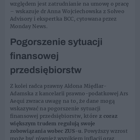
względem jest zatrudnianie na umowę o pracę
– wskazuje dr Anna Wojciechowska z Solveo
Advisory i ekspertka BCC, cytowana przez
Monday News.
Pogorszenie sytuacji
finansowej
przedsiębiorstw
Z kolei radca prawny Aldona Międlar-
Adamska z kancelarii prawno-podatkowej Ars
Aequi zwraca uwagę na to, że dane mogą
wskazywać na pogorszenie sytuacji
finansowej przedsiębiorstw, które
z coraz
większym trudem regulują swoje
zobowiązania wobec ZUS-u
. Powyższy wzrost
może być również wynikiem inflacji oraz