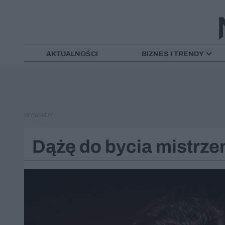
AKTUALNOŚCI
BIZNES I TRENDY
WYWIADY
Dążę do bycia mistrze