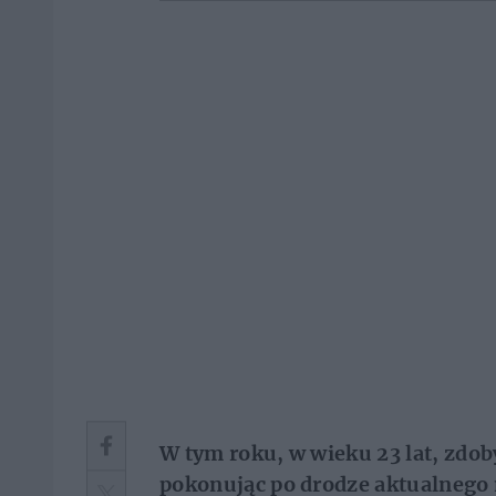
W tym roku, w wieku 23 lat, zdob
pokonując po drodze aktualnego 