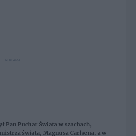
REKLAMA
ył Pan Puchar Świata w szachach,
mistrza świata, Magnusa Carlsena, a w