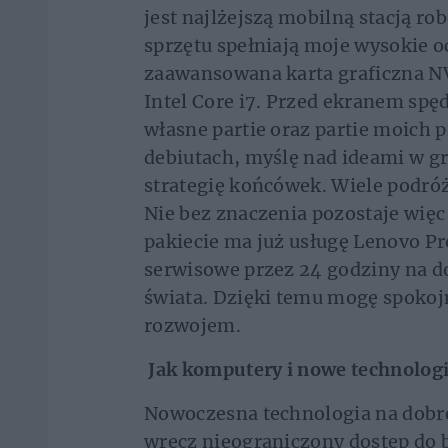
jest najlżejszą mobilną stacją ro
sprzętu spełniają moje wysokie 
zaawansowana karta graficzna N
Intel Core i7. Przed ekranem spę
własne partie oraz partie moich
debiutach, myślę nad ideami w g
strategię końcówek. Wiele podróż
Nie bez znaczenia pozostaje więc
pakiecie ma już usługę Lenovo P
serwisowe przez 24 godziny na d
świata. Dzięki temu mogę spoko
rozwojem.
Jak komputery i nowe technologi
Nowoczesna technologia na dobre
wręcz nieograniczony dostęp do 