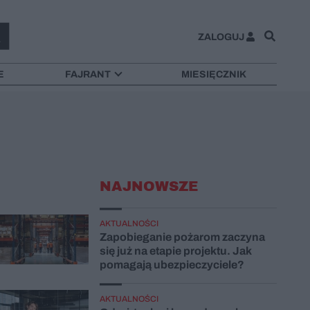
Zamknij
ZALOGUJ
E
FAJRANT
MIESIĘCZNIK
NAJNOWSZE
AKTUALNOŚCI
Zapobieganie pożarom zaczyna
się już na etapie projektu. Jak
pomagają ubezpieczyciele?
AKTUALNOŚCI