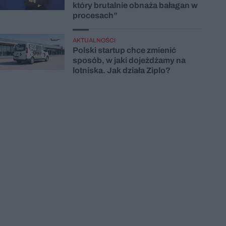
który brutalnie obnaża bałagan w
procesach”
AKTUALNOŚCI
Polski startup chce zmienić
sposób, w jaki dojeżdżamy na
lotniska. Jak działa Ziplo?