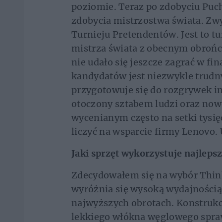
poziomie. Teraz po zdobyciu Puch
zdobycia mistrzostwa świata. Zw
Turnieju Pretendentów. Jest to tu
mistrza świata z obecnym obrońc
nie udało się jeszcze zagrać w fi
kandydatów jest niezwykle trudn
przygotowuje się do rozgrywek in
otoczony sztabem ludzi oraz n
wycenianym często na setki tysię
liczyć na wsparcie firmy Lenovo
Jaki sprzęt wykorzystuje najlepsz
Zdecydowałem się na wybór Think
wyróżnia się wysoką wydajnością 
najwyższych obrotach. Konstrukc
lekkiego włókna węglowego spraw