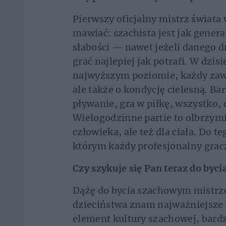
Pierwszy oficjalny mistrz świata
mawiać: szachista jest jak genera
słabości — nawet jeżeli danego d
grać najlepiej jak potrafi. W dzi
najwyższym poziomie, każdy zawo
ale także o kondycję cielesną. Ba
pływanie, gra w piłkę, wszystko
Wielogodzinne partie to olbrzymi
człowieka, ale też dla ciała. Do 
którym każdy profesjonalny gracz
Czy szykuje się Pan teraz do byc
Dążę do bycia szachowym mistrze
dzieciństwa znam najważniejsze
element kultury szachowej, bardz