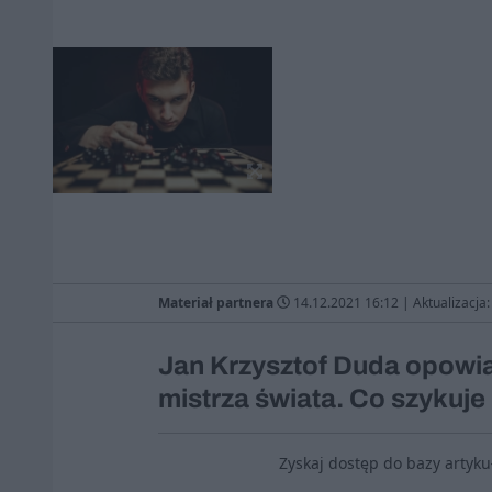
Materiał partnera
14.12.2021 16:12
|
Aktualizacja
Jan Krzysztof Duda opowia
mistrza świata. Co szykuje
Zyskaj dostęp do bazy artyk