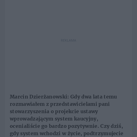
REKLAMA
Marcin Dzierżanowski: G
dy dwa lata temu
rozmawiałem z przedstawicielami pani
stowarzyszenia o projekcie ustawy
wprowadzającym system kaucyjny,
ocenialiście go bardzo pozytywnie. Czy dziś,
gdy system wchodzi w życie, podtrzymujecie