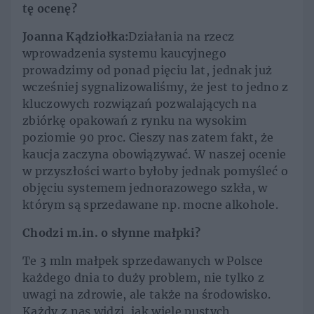
tę ocenę?
Joanna Kądziołka:
Działania na rzecz
wprowadzenia systemu kaucyjnego
prowadzimy od ponad pięciu lat, jednak już
wcześniej sygnalizowaliśmy, że jest to jedno z
kluczowych rozwiązań pozwalających na
zbiórkę opakowań z rynku na wysokim
poziomie 90 proc. Cieszy nas zatem fakt, że
kaucja zaczyna obowiązywać. W naszej ocenie
w przyszłości warto byłoby jednak pomyśleć o
objęciu systemem jednorazowego szkła, w
którym są sprzedawane np. mocne alkohole.
Chodzi m.in. o słynne małpki?
Te 3 mln małpek sprzedawanych w Polsce
każdego dnia to duży problem, nie tylko z
uwagi na zdrowie, ale także na środowisko.
Każdy z nas widzi, jak wiele pustych