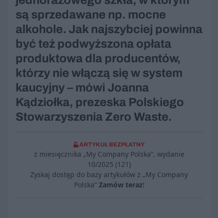
jednorazowego szkła, w którym
są sprzedawane np. mocne
alkohole. Jak najszybciej powinna
być też podwyższona opłata
produktowa dla producentów,
którzy nie włączą się w system
kaucyjny – mówi Joanna
Kądziołka, prezeska Polskiego
Stowarzyszenia Zero Waste.
ARTYKUŁ BEZPŁATNY
z miesięcznika „My Company Polska”, wydanie
10/2025 (121)
Zyskaj dostęp do bazy artykułów z „My Company
Polska”
Zamów teraz
!