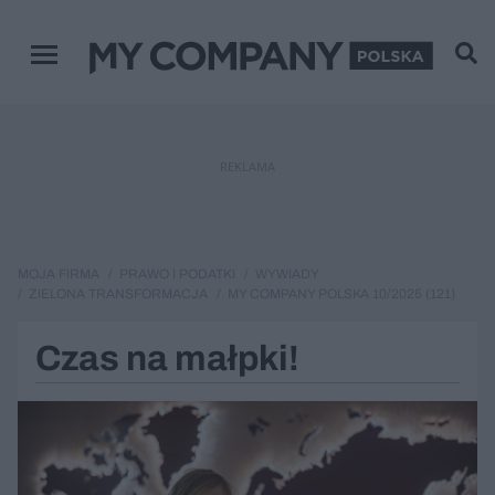
Menu główne
REKLAMA
MOJA FIRMA
PRAWO I PODATKI
WYWIADY
ZIELONA TRANSFORMACJA
MY COMPANY POLSKA 10/2025 (121)
Czas na małpki!