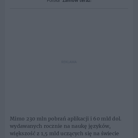
Polska”
Zamów teraz
!
REKLAMA
Mimo 230 mln pobrań aplikacji i 60 mld dol.
wydawanych rocznie na naukę języków,
większość z 1,5 mld uczących się na świecie