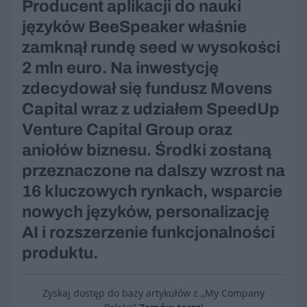
Producent aplikacji do nauki
języków BeeSpeaker właśnie
zamknął rundę seed w wysokości
2 mln euro. Na inwestycję
zdecydował się fundusz Movens
Capital wraz z udziałem SpeedUp
Venture Capital Group oraz
aniołów biznesu. Środki zostaną
przeznaczone na dalszy wzrost na
16 kluczowych rynkach, wsparcie
nowych języków, personalizację
AI i rozszerzenie funkcjonalności
produktu.
Zyskaj dostęp do bazy artykułów z „My Company