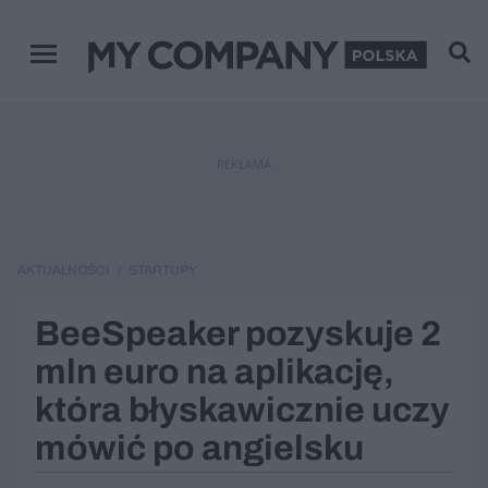
Menu główne
REKLAMA
AKTUALNOŚCI
STARTUPY
BeeSpeaker pozyskuje 2
mln euro na aplikację,
która błyskawicznie uczy
mówić po angielsku