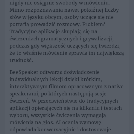
nigdy nie osiągnie swobody w mówieniu.
Mimo rozpoznawania nawet pokaźnej liczby
słów w języku obcym, osoby uczące się nie
potrafią prowadzić rozmowy. Problem?
Tradycyjne aplikacje skupiają się na
ćwiczeniach gramatycznych i grywalizacji,
podczas gdy większość uczących się twierdzi,
że to właśnie mówienie sprawia im największą
trudność.
BeeSpeaker odtwarza doświadczenie
indywidualnych lekcji dzięki krótkim,
interaktywnym filmom opracowanym z native
speakerami, po których następują sesje
ćwiczeń. W przeciwieństwie do tradycyjnych
aplikacji opierających się na klikaniu i testach
wyboru, wszystkie ćwiczenia wymagają
mówienia na głos. AI ocenia wymowę,
odpowiada konwersacyjnie i dostosowuje