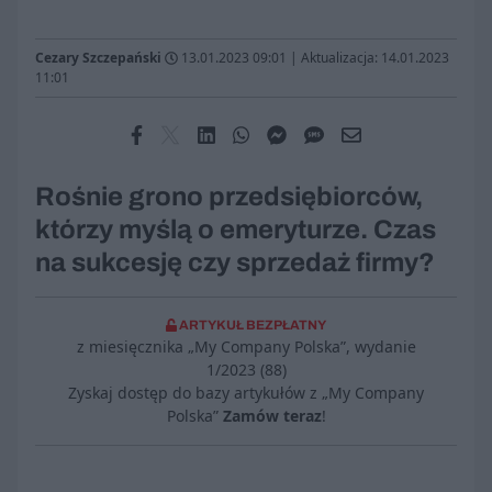
Cezary Szczepański
13.01.2023 09:01
|
Aktualizacja: 14.01.2023
11:01
Rośnie grono przedsiębiorców,
którzy myślą o emeryturze. Czas
na sukcesję czy sprzedaż firmy?
ARTYKUŁ BEZPŁATNY
z miesięcznika „My Company Polska”, wydanie
1/2023 (88)
Zyskaj dostęp do bazy artykułów z „My Company
Polska”
Zamów teraz
!