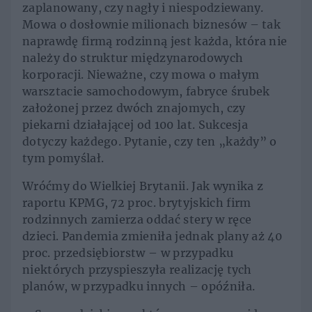
zaplanowany, czy nagły i niespodziewany.
Mowa o dosłownie milionach biznesów – tak
naprawdę firmą rodzinną jest każda, która nie
należy do struktur międzynarodowych
korporacji. Nieważne, czy mowa o małym
warsztacie samochodowym, fabryce śrubek
założonej przez dwóch znajomych, czy
piekarni działającej od 100 lat. Sukcesja
dotyczy każdego. Pytanie, czy ten „każdy” o
tym pomyślał.
Wróćmy do Wielkiej Brytanii. Jak wynika z
raportu KPMG, 72 proc. brytyjskich firm
rodzinnych zamierza oddać stery w ręce
dzieci. Pandemia zmieniła jednak plany aż 40
proc. przedsiębiorstw – w przypadku
niektórych przyspieszyła realizację tych
planów, w przypadku innych – opóźniła.