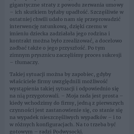
gigantyczne straty z powodu zerwania umowy
– ich skutkiem byłaby upadłość. Szczęśliwie w
ostatniej chwili udało nam się przeprowadzić
interwencję ratunkową, dzięki czemu w
imieniu dziecka zadziałała jego rodzina i
kontrakt można było zrealizować, a docelowo
zadbać także o jego przyszłość. Po tym
zimnym prysznicu zaczęliśmy proces sukcesji
– tłumaczy.
Takiej sytuacji można by zapobiec, gdyby
właściciele firmy uwzględnili możliwość
wystąpienia takiej sytuacji i odpowiednio się
na nią przygotowali. – Moja rada jest prosta –
kiedy wchodzimy do firmy, jedną z pierwszych
czynności jest zastanowienie się, co stanie się
na wypadek nieszczęśliwych wypadków – i to
w różnych konfiguracjach. Na to trzeba być
gotowym – radzi Podwysocki.