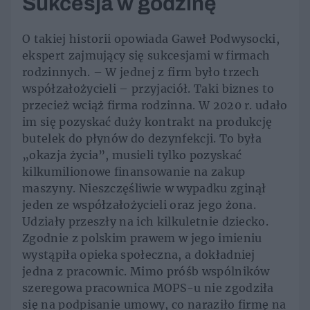
Sukcesja w godzinę
O takiej historii opowiada Gaweł Podwysocki,
ekspert zajmujący się sukcesjami w firmach
rodzinnych. – W jednej z firm było trzech
współzałożycieli – przyjaciół. Taki biznes to
przecież wciąż firma rodzinna. W 2020 r. udało
im się pozyskać duży kontrakt na produkcję
butelek do płynów do dezynfekcji. To była
„okazja życia”, musieli tylko pozyskać
kilkumilionowe finansowanie na zakup
maszyny. Nieszczęśliwie w wypadku zginął
jeden ze współzałożycieli oraz jego żona.
Udziały przeszły na ich kilkuletnie dziecko.
Zgodnie z polskim prawem w jego imieniu
wystąpiła opieka społeczna, a dokładniej
jedna z pracownic. Mimo próśb wspólników
szeregowa pracownica MOPS-u nie zgodziła
się na podpisanie umowy, co naraziło firmę na