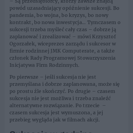
– Są przedsiębiorcy, którzy zawsze znajdą
powód uzasadniający opóźnienie sukcesji. Bo
pandemia, bo wojna, bo kryzys, bo nowy
kontrakt, bo nowa inwestycja… Tymczasem o
sukcesji trzeba myśleć cały czas – dobrze ją
zaplanować i zrealizować – mówi Krzysztof
Ogorzałek, wiceprezes zarządu i sukcesor w
firmie rodzinnej JMK Computerate, a także
członek Rady Programowej Stowarzyszenia
Inicjatywa Firm Rodzinnych.
Po pierwsze – jeśli sukcesja nie jest
przemyślana i dobrze zaplanowana, może się
po prostu źle skończyć. Po drugie – czasem
sukcesja nie jest możliwa i trzeba znaleźć
alternatywne rozwiązanie. Po trzecie –
czasem sukcesja jest wymuszona, a jej
przebieg wygląda jak w filmach akcji.