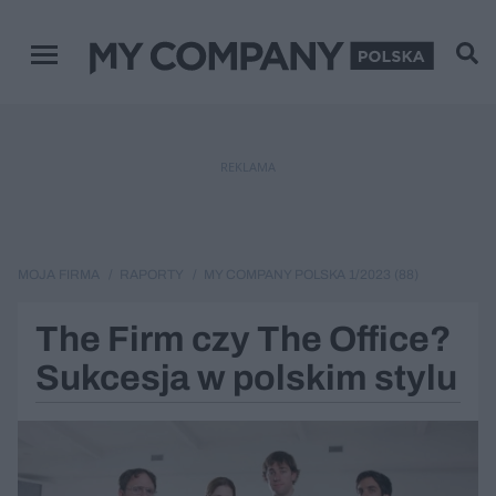
Zamknij
Menu główne
REKLAMA
MOJA FIRMA
RAPORTY
MY COMPANY POLSKA 1/2023 (88)
The Firm czy The Office?
Sukcesja w polskim stylu