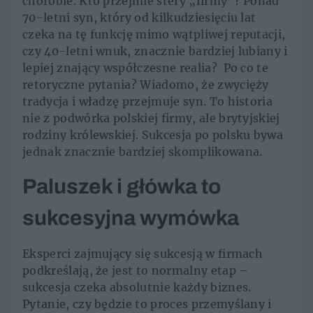
chorobie. Kto przejmie stery „firmy”? Ponad
70-letni syn, który od kilkudziesięciu lat
czeka na tę funkcję mimo wątpliwej reputacji,
czy 40-letni wnuk, znacznie bardziej lubiany i
lepiej znający współczesne realia? Po co te
retoryczne pytania? Wiadomo, że zwycięży
tradycja i władzę przejmuje syn. To historia
nie z podwórka polskiej firmy, ale brytyjskiej
rodziny królewskiej. Sukcesja po polsku bywa
jednak znacznie bardziej skomplikowana.
Paluszek i główka to
sukcesyjna wymówka
Eksperci zajmujący się sukcesją w firmach
podkreślają, że jest to normalny etap –
sukcesja czeka absolutnie każdy biznes.
Pytanie, czy będzie to proces przemyślany i