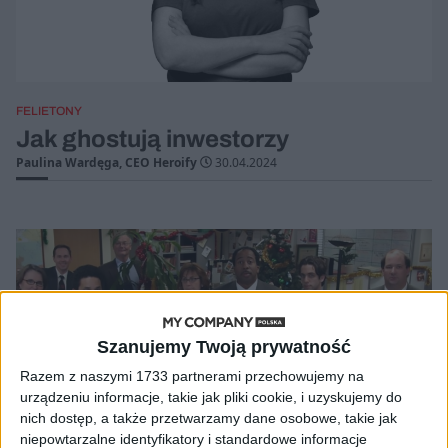
FELIETONY
Jak ghostują inwestorzy
Paulina Wardęga, CEO Heroify
30.04.2024
Szanujemy Twoją prywatność
Razem z naszymi 1733 partnerami przechowujemy na
urządzeniu informacje, takie jak pliki cookie, i uzyskujemy do
nich dostęp, a także przetwarzamy dane osobowe, takie jak
niepowtarzalne identyfikatory i standardowe informacje