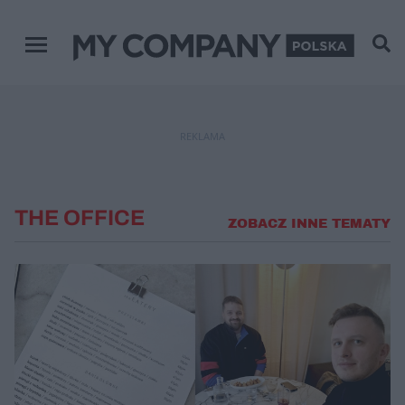
Menu główne
REKLAMA
THE OFFICE
ZOBACZ INNE TEMATY