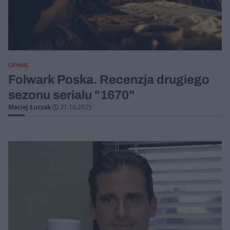
OPINIE
Folwark Poska. Recenzja drugiego
sezonu serialu "1670"
Maciej Łuczak
31.10.2025