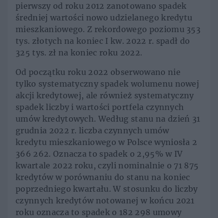
pierwszy od roku 2012 zanotowano spadek
średniej wartości nowo udzielanego kredytu
mieszkaniowego. Z rekordowego poziomu 353
tys. złotych na koniec I kw. 2022 r. spadł do
325 tys. zł na koniec roku 2022.
Od początku roku 2022 obserwowano nie
tylko systematyczny spadek wolumenu nowej
akcji kredytowej, ale również systematyczny
spadek liczby i wartości portfela czynnych
umów kredytowych. Według stanu na dzień 31
grudnia 2022 r. liczba czynnych umów
kredytu mieszkaniowego w Polsce wyniosła 2
366 262. Oznacza to spadek o 2,95% w IV
kwartale 2022 roku, czyli nominalnie o 71 875
kredytów w porównaniu do stanu na koniec
poprzedniego kwartału. W stosunku do liczby
czynnych kredytów notowanej w końcu 2021
roku oznacza to spadek o 182 298 umowy