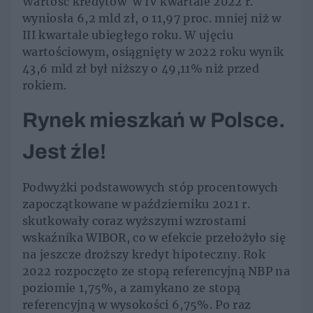
Wartość kredytów w IV kwartale 2022 r.
wyniosła 6,2 mld zł, o 11,97 proc. mniej niż w
III kwartale ubiegłego roku. W ujęciu
wartościowym, osiągnięty w 2022 roku wynik
43,6 mld zł był niższy o 49,11% niż przed
rokiem.
Rynek mieszkań w Polsce.
Jest źle!
Podwyżki podstawowych stóp procentowych
zapoczątkowane w październiku 2021 r.
skutkowały coraz wyższymi wzrostami
wskaźnika WIBOR, co w efekcie przełożyło się
na jeszcze droższy kredyt hipoteczny. Rok
2022 rozpoczęto ze stopą referencyjną NBP na
poziomie 1,75%, a zamykano ze stopą
referencyjną w wysokości 6,75%. Po raz