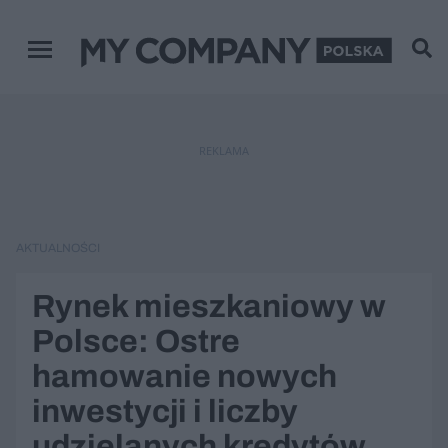
Menu główne
REKLAMA
AKTUALNOŚCI
Rynek mieszkaniowy w
Polsce: Ostre
hamowanie nowych
inwestycji i liczby
udzielanych kredytów