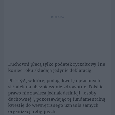
REKLAMA
Duchowni płacą tylko podatek ryczałtowy i na
koniec roku składają jedynie deklarację
PIT-19A, w której podają kwotę opłaconych
składek na ubezpieczenie zdrowotne. Polskie
prawo nie zawiera jednak definicji „osoby
duchownej”, pozostawiając tę fundamentalną
kwestię do wewnętrznego uznania samych
organizacji religijnych.