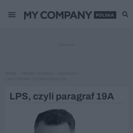
Menu główne
REKLAMA
OPINIE
PRAWO I PODATKI
FELIETONY
MY COMPANY POLSKA 11/2022 (86)
LPS, czyli paragraf 19A