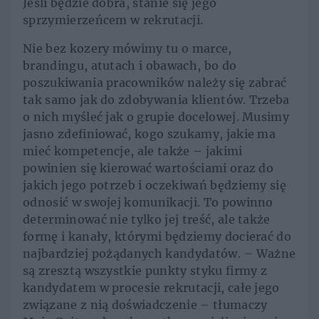
Jeśli będzie dobra, stanie się jego
sprzymierzeńcem w rekrutacji.
Nie bez kozery mówimy tu o marce,
brandingu, atutach i obawach, bo do
poszukiwania pracowników należy się zabrać
tak samo jak do zdobywania klientów. Trzeba
o nich myśleć jak o grupie docelowej. Musimy
jasno zdefiniować, kogo szukamy, jakie ma
mieć kompetencje, ale także – jakimi
powinien się kierować wartościami oraz do
jakich jego potrzeb i oczekiwań będziemy się
odnosić w swojej komunikacji. To powinno
determinować nie tylko jej treść, ale także
formę i kanały, którymi będziemy docierać do
najbardziej pożądanych kandydatów. – Ważne
są zresztą wszystkie punkty styku firmy z
kandydatem w procesie rekrutacji, całe jego
związane z nią doświadczenie – tłumaczy