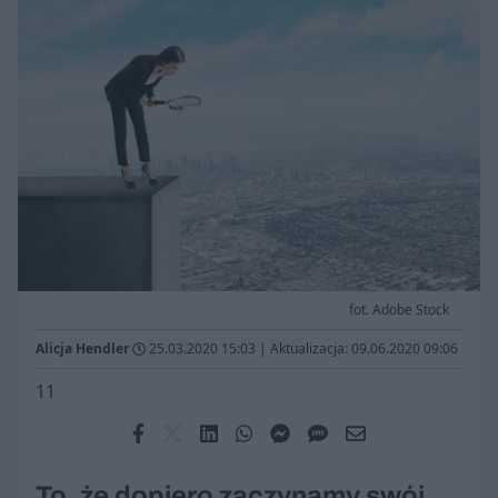
fot. Adobe Stock
Alicja Hendler
25.03.2020 15:03
|
Aktualizacja: 09.06.2020 09:06
11
To, że dopiero zaczynamy swój