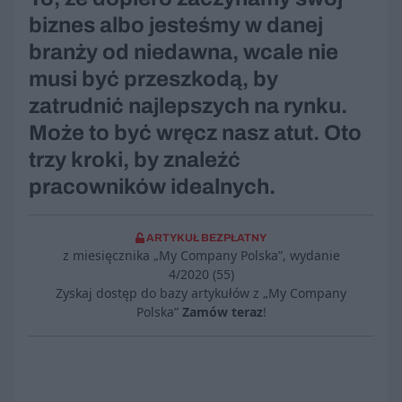
biznes albo jesteśmy w danej
branży od niedawna, wcale nie
musi być przeszkodą, by
zatrudnić najlepszych na rynku.
Może to być wręcz nasz atut. Oto
trzy kroki, by znaleźć
pracowników idealnych.
ARTYKUŁ BEZPŁATNY
z miesięcznika „My Company Polska”, wydanie
4/2020 (55)
Zyskaj dostęp do bazy artykułów z „My Company
Polska”
Zamów teraz
!