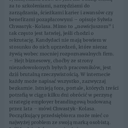
za to szkoleniami, narzędziami do
zarządzania, ścieżkami karier i awansów czy
benefitami pozapłacowymi – opisuje Sylwia
Chwastyk-Kolasa. Mimo to „nowicjuszom” i
tak często jest łatwiej, jeśli chodzi o
rekrutację. Kandydaci nie mają bowiem w
stosunku do nich uprzedzeń, które nieraz
żywią wobec mocniej rozpoznawalnych firm.
– Hejt biznesowy, choćby ze strony
niezadowolonych byłych pracowników, jest
dziś brutalną rzeczywistością. W internecie
każdy może napisać wszystko, zazwyczaj
bezkarnie. Istnieją fora, portale, których treści
potrafią w ciągu kilku dni obrócić w perzynę
strategię employer brandingową budowaną
przez lata – mówi Chwastyk-Kolasa.
Początkujący przedsiębiorca może mieć co
najwyżej problem ze swoją marką osobistą.