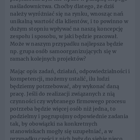
naśladownictwa. Choćby dlatego, że dziś
należy wyróżniać się na rynku, wnosząc nań
unikalną wartość dla klientów, i to powinno w
dużym stopniu wpływać na naszą koncepcję
zespołu i sposobu, w jaki będzie pracował.
Może w naszym przypadku najlepsza będzie
np. grupa osób samoorganizujących się w
ramach kolejnych projektów?
Mając opis zadań, działań, odpowiedzialności i
kompetencji, możemy ustalić, ilu ludzi
będziemy potrzebować, aby wykonać daną
pracę. Jeśli do realizacji związanych z nią
czynności czy wybranego firmowego procesu
potrzeba będzie więcej osób niż jedna, to
podzielmy i pogrupujmy odpowiednie zadania
tak, by obowiązki na konkretnych
stanowiskach mogły się uzupełniać, a w
przypadku części z nich były do siebie nieco